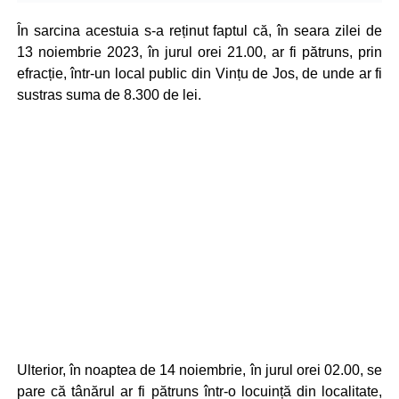
În sarcina acestuia s-a reținut faptul că, în seara zilei de
13 noiembrie 2023, în jurul orei 21.00, ar fi pătruns, prin
efracție, într-un local public din Vințu de Jos, de unde ar fi
sustras suma de 8.300 de lei.
Ulterior, în noaptea de 14 noiembrie, în jurul orei 02.00, se
pare că tânărul ar fi pătruns într-o locuință din localitate,