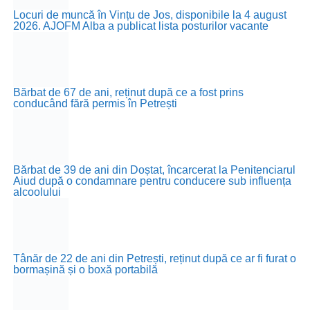
Locuri de muncă în Vințu de Jos, disponibile la 4 august
2026. AJOFM Alba a publicat lista posturilor vacante
Bărbat de 67 de ani, reținut după ce a fost prins
conducând fără permis în Petrești
Bărbat de 39 de ani din Doștat, încarcerat la Penitenciarul
Aiud după o condamnare pentru conducere sub influența
alcoolului
Tânăr de 22 de ani din Petrești, reținut după ce ar fi furat o
bormașină și o boxă portabilă