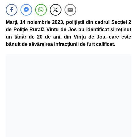
Marți, 14 noiembrie 2023, polițiștii din cadrul Secției 2
de Poliție Rurală Vințu de Jos au identificat și reținut
un tânăr de 20 de ani, din Vințu de Jos, care este
bănuit de săvârșirea infracțiunii de furt calificat.