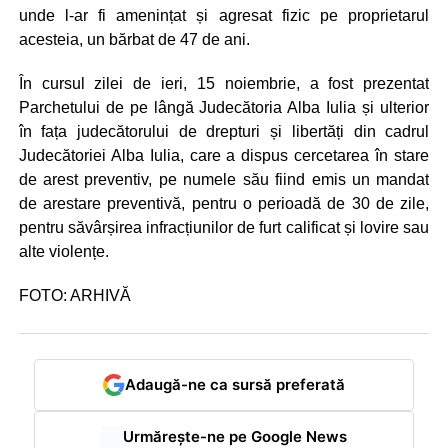
unde l-ar fi amenințat și agresat fizic pe proprietarul
acesteia, un bărbat de 47 de ani.
În cursul zilei de ieri, 15 noiembrie, a fost prezentat
Parchetului de pe lângă Judecătoria Alba Iulia și ulterior
în fața judecătorului de drepturi și libertăți din cadrul
Judecătoriei Alba Iulia, care a dispus cercetarea în stare
de arest preventiv, pe numele său fiind emis un mandat
de arestare preventivă, pentru o perioadă de 30 de zile,
pentru săvârșirea infracțiunilor de furt calificat și lovire sau
alte violențe.
FOTO: ARHIVĂ
Adaugă-ne ca sursă preferată
Urmărește-ne pe Google News