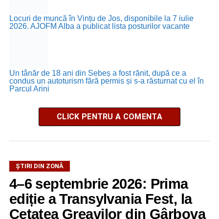
Locuri de muncă în Vințu de Jos, disponibile la 7 iulie
2026. AJOFM Alba a publicat lista posturilor vacante
Un tânăr de 18 ani din Sebeș a fost rănit, după ce a
condus un autoturism fără permis și s-a răsturnat cu el în
Parcul Arini
CLICK PENTRU A COMENTA
ȘTIRI DIN ZONĂ
4–6 septembrie 2026: Prima
ediție a Transylvania Fest, la
Cetatea Greavilor din Gârbova