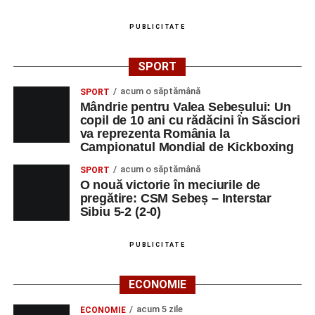
PUBLICITATE
SPORT
acum o săptămână
SPORT
Mândrie pentru Valea Sebeșului: Un
copil de 10 ani cu rădăcini în Săsciori
va reprezenta România la
Campionatul Mondial de Kickboxing
acum o săptămână
SPORT
O nouă victorie în meciurile de
pregătire: CSM Sebeș – Interstar
Sibiu 5-2 (2-0)
PUBLICITATE
ECONOMIE
acum 5 zile
ECONOMIE