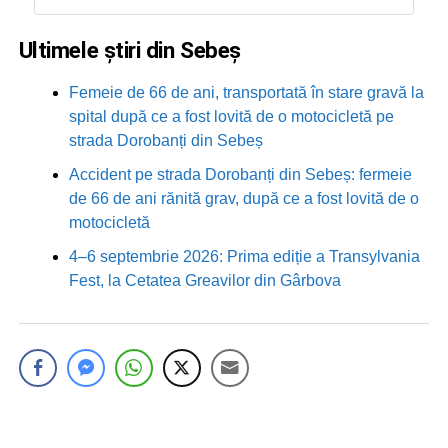
Ultimele știri din Sebeș
Femeie de 66 de ani, transportată în stare gravă la
spital după ce a fost lovită de o motocicletă pe
strada Dorobanți din Sebeș
Accident pe strada Dorobanți din Sebeș: fermeie
de 66 de ani rănită grav, după ce a fost lovită de o
motocicletă
4–6 septembrie 2026: Prima ediție a Transylvania
Fest, la Cetatea Greavilor din Gârbova