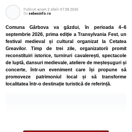
Publicat
acum 2 zile
în
07.08.2026
De
sebesinfo.ro
Comuna Gârbova va găzdui, în perioada 4–6
septembrie 2026, prima ediție a Transylvania Fest, un
festival medieval și cultural organizat la Cetatea
Greavilor. Timp de trei zile, organizatorii promit
reconstituiri istorice, turniruri cavalerești, spectacole
de luptă, dansuri medievale, ateliere de meșteșuguri și
concerte, într-un eveniment care își propune să
promoveze patrimoniul local și să transforme
localitatea într-o destinație turistică de referință.