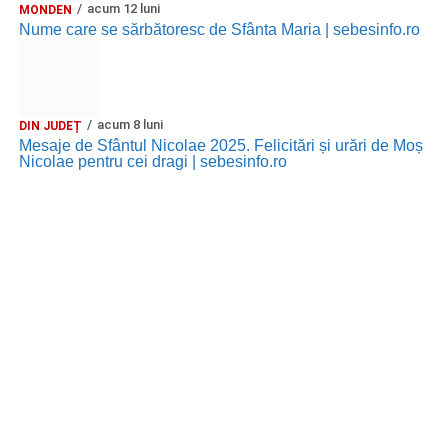
acum 12 luni
MONDEN
Nume care se sărbătoresc de Sfânta Maria | sebesinfo.ro
acum 8 luni
DIN JUDEȚ
Mesaje de Sfântul Nicolae 2025. Felicitări și urări de Moș
Nicolae pentru cei dragi | sebesinfo.ro