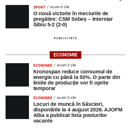
acum 6 zile
SPORT
O nouă victorie în meciurile de
pregătire: CSM Sebeș – Interstar
Sibiu 5-2 (2-0)
PUBLICITATE
ECONOMIE
acum 3 zile
ECONOMIE
Kronospan reduce consumul de
energie cu până la 50%. O parte din
liniile de producție vor fi oprite
temporar
acum 3 zile
ECONOMIE
Locuri de muncă în Săsciori,
disponibile la 4 august 2026. AJOFM
Alba a publicat lista posturilor
vacante