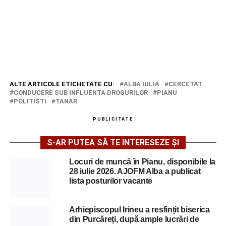
ALTE ARTICOLE ETICHETATE CU:
ALBA IULIA
CERCETAT
CONDUCERE SUB INFLUENTA DROGURILOR
PIANU
POLITISTI
TANAR
PUBLICITATE
S-AR PUTEA SĂ TE INTERESEZE ȘI
Locuri de muncă în Pianu, disponibile la
28 iulie 2026. AJOFM Alba a publicat
lista posturilor vacante
Arhiepiscopul Irineu a resfințit biserica
din Purcăreți, după ample lucrări de