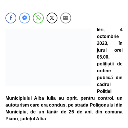
Ieri, 4
octombrie
2023, în
jurul orei
05.00,
polițiștii de
ordine
publică din
cadrul
Poliției
Municipiului Alba Iulia au oprit, pentru control, un
autoturism care era condus, pe strada Poligonului din
Municipiu, de un tânăr de 26 de ani, din comuna
Pianu, județul Alba
.