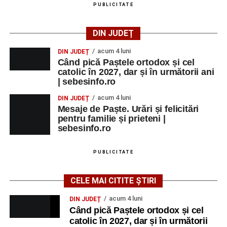
PUBLICITATE
DIN JUDEȚ
acum 4 luni
DIN JUDEȚ
Când pică Paștele ortodox și cel
catolic în 2027, dar și în următorii ani
| sebesinfo.ro
acum 4 luni
DIN JUDEȚ
Mesaje de Paște. Urări și felicitări
pentru familie și prieteni |
sebesinfo.ro
PUBLICITATE
CELE MAI CITITE ȘTIRI
acum 4 luni
DIN JUDEȚ
Când pică Paștele ortodox și cel
catolic în 2027, dar și în următorii