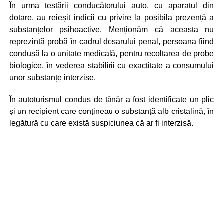
În urma testării conducătorului auto, cu aparatul din
dotare, au reieșit indicii cu privire la posibila prezență a
substanțelor psihoactive. Menționăm că aceasta nu
reprezintă probă în cadrul dosarului penal, persoana fiind
condusă la o unitate medicală, pentru recoltarea de probe
biologice, în vederea stabilirii cu exactitate a consumului
unor substanțe interzise.
În autoturismul condus de tânăr a fost identificate un plic
și un recipient care conțineau o substanță alb-cristalină, în
legătură cu care există suspiciunea că ar fi interzisă.