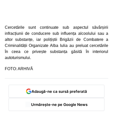
Cercetările sunt continuate sub aspectul săvârșirii
infracțiunii de conducere sub influența alcoolului sau a
altor substanțe, iar polițiștii Brigăzii de Combatere a
Criminalității Organizate Alba Iulia au preluat cercetările
în ceea ce privește substanța găsită în interiorul
autoturismului.
FOTO: ARHIVĂ
Adaugă-ne ca sursă preferată
Urmărește-ne pe Google News