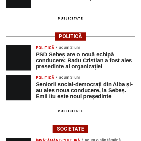
PUBLICITATE
POLITICĂ
acum 2 luni
POLITICĂ
PSD Sebeș are o nouă echipă
conducere: Radu Cristian a fost ales
președinte al organizației
acum 3 luni
POLITICĂ
Seniorii social-democrați din Alba și-
au ales noua conducere, la Sebeș.
Emil Itu este noul președinte
PUBLICITATE
SOCIETATE
acum o săptămână
ÎNVĂȚĂMÂNT-CULTURĂ