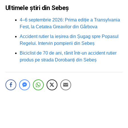
Ultimele știri din Sebeș
4–6 septembrie 2026: Prima ediție a Transylvania
Fest, la Cetatea Greavilor din Gârbova
Accident rutier la ieșirea din Șugag spre Popasul
Regelui. Intervin pompierii din Sebeș
Biciclist de 70 de ani, rănit într-un accident rutier
produs pe strada Dorobanți din Sebeș