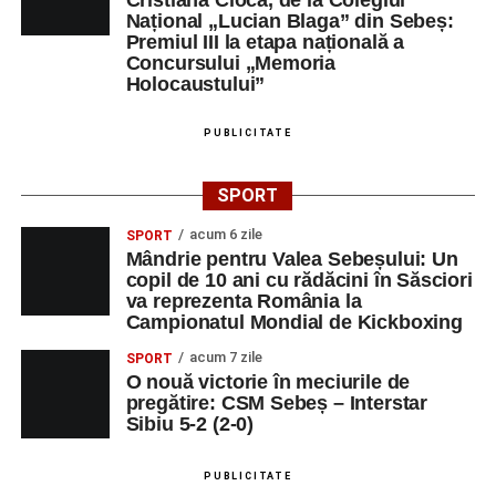
Cristiana Cioca, de la Colegiul
Național „Lucian Blaga” din Sebeș:
Premiul III la etapa națională a
Concursului „Memoria
Holocaustului”
PUBLICITATE
SPORT
acum 6 zile
SPORT
Mândrie pentru Valea Sebeșului: Un
copil de 10 ani cu rădăcini în Săsciori
va reprezenta România la
Campionatul Mondial de Kickboxing
acum 7 zile
SPORT
O nouă victorie în meciurile de
pregătire: CSM Sebeș – Interstar
Sibiu 5-2 (2-0)
PUBLICITATE