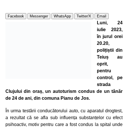
Facebook
Messenger
WhatsApp
Twitter/X
Email
Luni, 24
iulie 2023,
în jurul orei
20.20,
polițiștii din
Teiuș au
oprit,
pentru
control, pe
strada
Clujului din oraș, un autoturism condus de un tânăr
de 24 de ani, din comuna Pianu de Jos.
În urma testării conducătorului auto, cu aparatul drogtest,
a rezultat că se afla sub influența substanțelor cu efect
psihoactiv, motiv pentru care a fost condus la spital unde