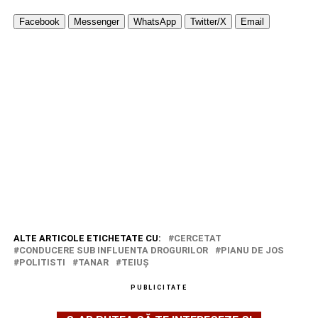
Facebook
Messenger
WhatsApp
Twitter/X
Email
ALTE ARTICOLE ETICHETATE CU:
CERCETAT
CONDUCERE SUB INFLUENTA DROGURILOR
PIANU DE JOS
POLITISTI
TANAR
TEIUŞ
PUBLICITATE