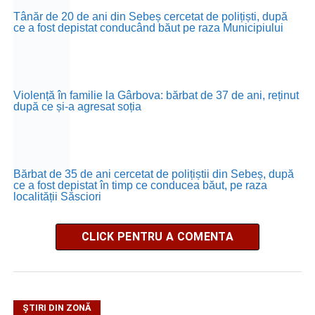
Tânăr de 20 de ani din Sebeș cercetat de polițiști, după
ce a fost depistat conducând băut pe raza Municipiului
Violență în familie la Gârbova: bărbat de 37 de ani, reținut
după ce și-a agresat soția
Bărbat de 35 de ani cercetat de polițiștii din Sebeș, după
ce a fost depistat în timp ce conducea băut, pe raza
localității Săsciori
CLICK PENTRU A COMENTA
ȘTIRI DIN ZONĂ