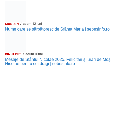
acum 12 luni
MONDEN
Nume care se sărbătoresc de Sfânta Maria | sebesinfo.ro
acum 8 luni
DIN JUDEȚ
Mesaje de Sfântul Nicolae 2025. Felicitări și urări de Moș
Nicolae pentru cei dragi | sebesinfo.ro