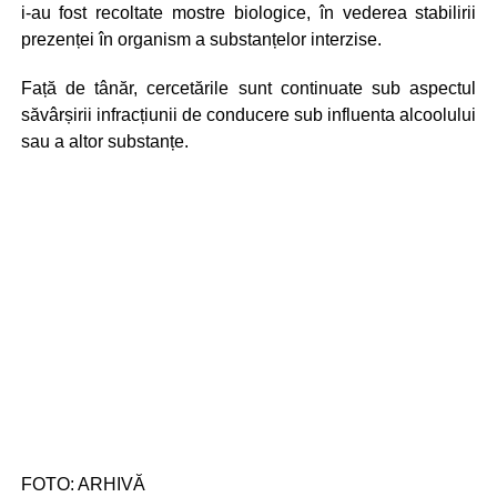
i-au fost recoltate mostre biologice, în vederea stabilirii
prezenței în organism a substanțelor interzise.
Față de tânăr, cercetările sunt continuate sub aspectul
săvârșirii infracțiunii de conducere sub influenta alcoolului
sau a altor substanțe.
FOTO: ARHIVĂ