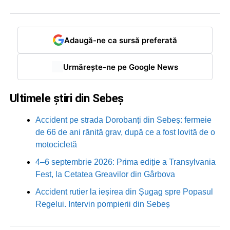
Adaugă-ne ca sursă preferată
Urmărește-ne pe Google News
Ultimele știri din Sebeș
Accident pe strada Dorobanți din Sebeș: fermeie
de 66 de ani rănită grav, după ce a fost lovită de o
motocicletă
4–6 septembrie 2026: Prima ediție a Transylvania
Fest, la Cetatea Greavilor din Gârbova
Accident rutier la ieșirea din Șugag spre Popasul
Regelui. Intervin pompierii din Sebeș