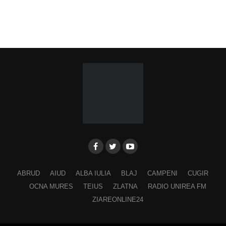
ABRUD
AIUD
ALBA IULIA
BLAJ
CAMPENI
CUGIR
OCNA MURES
TEIUS
ZLATNA
RADIO UNIREA FM
ZIAREONLINE24