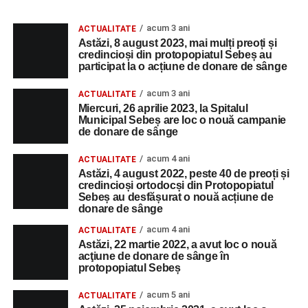
acum 3 ani
ACTUALITATE
Astăzi, 8 august 2023, mai mulți preoți și
credincioși din protopopiatul Sebeș au
participat la o acțiune de donare de sânge
acum 3 ani
ACTUALITATE
Miercuri, 26 aprilie 2023, la Spitalul
Municipal Sebeș are loc o nouă campanie
de donare de sânge
acum 4 ani
ACTUALITATE
Astăzi, 4 august 2022, peste 40 de preoți și
credincioși ortodocși din Protopopiatul
Sebeș au desfășurat o nouă acțiune de
donare de sânge
acum 4 ani
ACTUALITATE
Astăzi, 22 martie 2022, a avut loc o nouă
acţiune de donare de sânge în
protopopiatul Sebeș
acum 5 ani
ACTUALITATE