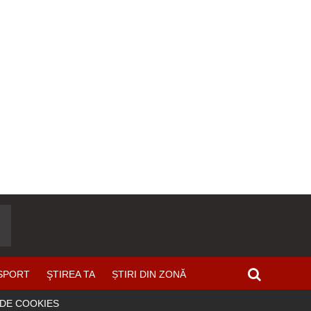
SPORT
ŞTIREA TA
ȘTIRI DIN ZONĂ
 DE COOKIES