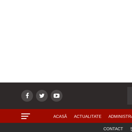
ACASĂ
ACTUALITATE
ADMINISTR
CONTACT