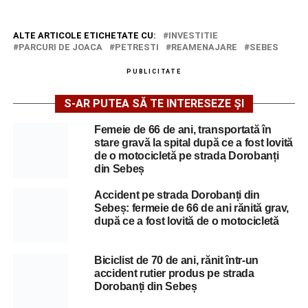
ALTE ARTICOLE ETICHETATE CU:
INVESTITIE
PARCURI DE JOACA
PETRESTI
REAMENAJARE
SEBES
PUBLICITATE
S-AR PUTEA SĂ TE INTERESEZE ȘI
Femeie de 66 de ani, transportată în
stare gravă la spital după ce a fost lovită
de o motocicletă pe strada Dorobanți
din Sebeș
Accident pe strada Dorobanți din
Sebeș: fermeie de 66 de ani rănită grav,
după ce a fost lovită de o motocicletă
Biciclist de 70 de ani, rănit într-un
accident rutier produs pe strada
Dorobanți din Sebeș