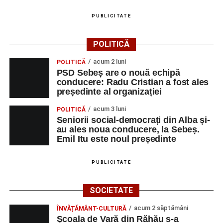
PUBLICITATE
POLITICĂ
acum 2 luni
POLITICĂ
PSD Sebeș are o nouă echipă
conducere: Radu Cristian a fost ales
președinte al organizației
acum 3 luni
POLITICĂ
Seniorii social-democrați din Alba și-
au ales noua conducere, la Sebeș.
Emil Itu este noul președinte
PUBLICITATE
SOCIETATE
acum 2 săptămâni
ÎNVĂȚĂMÂNT-CULTURĂ
Școala de Vară din Răhău s-a