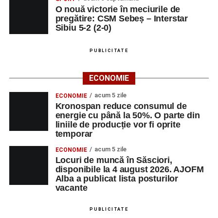
O nouă victorie în meciurile de
pregătire: CSM Sebeș – Interstar
Sibiu 5-2 (2-0)
PUBLICITATE
ECONOMIE
acum 5 zile
ECONOMIE
Kronospan reduce consumul de
energie cu până la 50%. O parte din
liniile de producție vor fi oprite
temporar
acum 5 zile
ECONOMIE
Locuri de muncă în Săsciori,
disponibile la 4 august 2026. AJOFM
Alba a publicat lista posturilor
vacante
PUBLICITATE