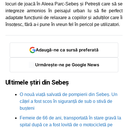
locuri de joacă în Aleea Parc-Sebeș și Petrești care să se
integreze armonios în peisajul urban lu să fie perfect
adaptate funcțiunii de relaxare a copiilor și adulților care îi
însoțesc, fără a-i pune în vreun fel în pericol pe utilizatori.
Adaugă-ne ca sursă preferată
Urmărește-ne pe Google News
Ultimele știri din Sebeș
O nouă viață salvată de pompierii din Sebeș. Un
cățel a fost scos în siguranță de sub o stivă de
bușteni
Femeie de 66 de ani, transportată în stare gravă la
spital după ce a fost lovită de o motocicletă pe