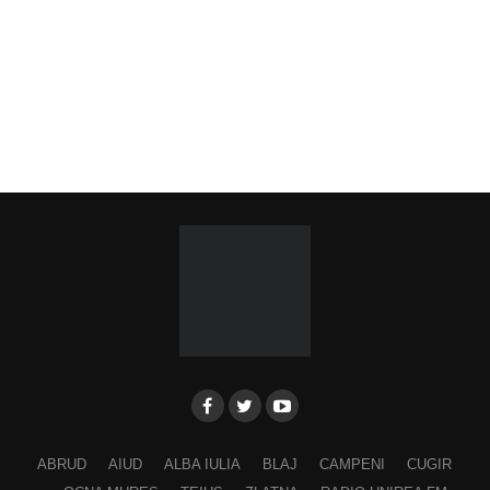
ABRUD
AIUD
ALBA IULIA
BLAJ
CAMPENI
CUGIR