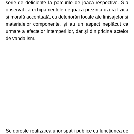
serie de deficiențe la parcurile de joacă respective. S-a
observat că echipamentele de joacă prezintă uzură fizică
și morală accentuată, cu deteriorări locale ale finisajelor și
materialelor componente, și au un aspect neplăcut ca
urmare a efectelor intemperiilor, dar și din pricina actelor
de vandalism.
Se dorește realizarea unor spații publice cu funcțiunea de