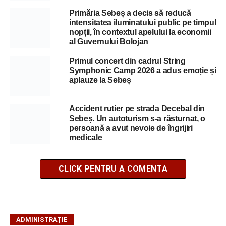
Primăria Sebeș a decis să reducă
intensitatea iluminatului public pe timpul
nopții, în contextul apelului la economii
al Guvernului Bolojan
Primul concert din cadrul String
Symphonic Camp 2026 a adus emoție și
aplauze la Sebeș
Accident rutier pe strada Decebal din
Sebeș. Un autoturism s-a răsturnat, o
persoană a avut nevoie de îngrijiri
medicale
CLICK PENTRU A COMENTA
ADMINISTRAȚIE