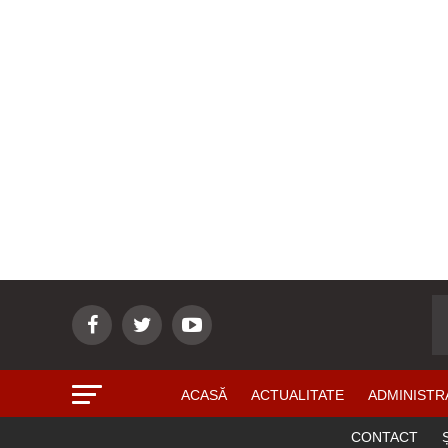
ACASĂ
ACTUALITATE
ADMINISTR
CONTACT