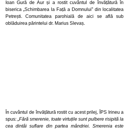
Ioan Gură de Aur și a rostit cuvântul de învățătură în
biserica „Schimbarea la Față a Domnului” din localitatea
Petrești. Comunitatea parohială de aici se află sub
oblăduirea părintelui dr. Marius Slevaș.
În cuvântul de învățătură rostit cu acest prilej, ÎPS Irineu a
spus
:
„Fără smerenie, toate virtuțile sunt pulbere risipită la
cea dintâi suflare din partea mândriei. Smerenia este