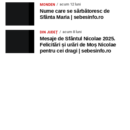
acum 12 luni
MONDEN
Nume care se sărbătoresc de
Sfânta Maria | sebesinfo.ro
acum 8 luni
DIN JUDEȚ
Mesaje de Sfântul Nicolae 2025.
Felicitări și urări de Moș Nicolae
pentru cei dragi | sebesinfo.ro