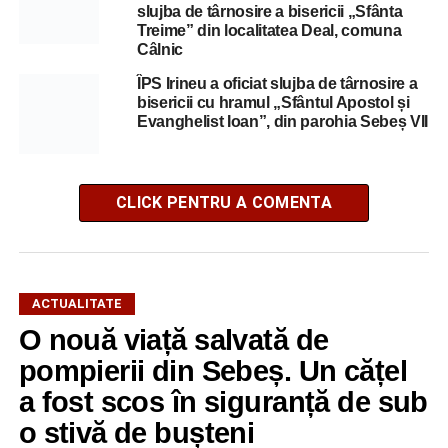
slujba de târnosire a bisericii „Sfânta
Treime” din localitatea Deal, comuna
Câlnic
ÎPS Irineu a oficiat slujba de târnosire a
bisericii cu hramul „Sfântul Apostol și
Evanghelist Ioan”, din parohia Sebeș VII
CLICK PENTRU A COMENTA
ACTUALITATE
O nouă viață salvată de
pompierii din Sebeș. Un cățel
a fost scos în siguranță de sub
o stivă de bușteni