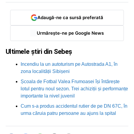
Adaugă-ne ca sursă preferată
Urmărește-ne pe Google News
Ultimele știri din Sebeș
Incendiu la un autoturism pe Autostrada A1, în
zona localității Sibișeni
Școala de Fotbal Valea Frumoasei își întărește
lotul pentru noul sezon. Trei achiziții și performanțe
importante la nivel juvenil
Cum s-a produs accidentul rutier de pe DN 67C, în
urma căruia patru persoane au ajuns la spital