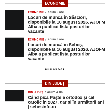
ECONOMIE
acum 8 ore
ECONOMIE
Locuri de muncă în Săsciori,
disponibile la 10 august 2026. AJOFM
Alba a publicat lista posturilor
vacante
acum 8 ore
ECONOMIE
Locuri de muncă în Sebeș,
disponibile la 10 august 2026. AJOFM
Alba a publicat lista posturilor
vacante
PUBLICITATE
DIN JUDEȚ
acum 4 luni
DIN JUDEȚ
Când pică Paștele ortodox și cel
catolic în 2027, dar și în următorii ani
| sebesinfo.ro