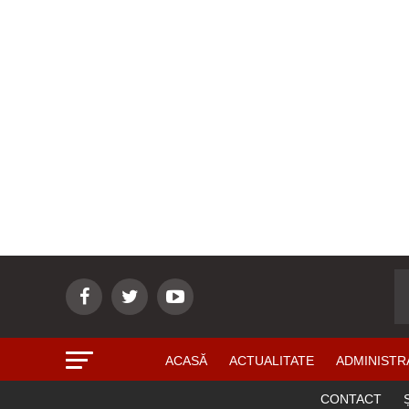
ACASĂ
ACTUALITATE
ADMINISTR
CONTACT