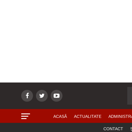
ACASĂ
ACTUALITATE
ADMINISTR
CONTACT