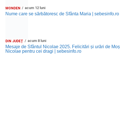
acum 12 luni
MONDEN
Nume care se sărbătoresc de Sfânta Maria | sebesinfo.ro
acum 8 luni
DIN JUDEȚ
Mesaje de Sfântul Nicolae 2025. Felicitări și urări de Moș
Nicolae pentru cei dragi | sebesinfo.ro