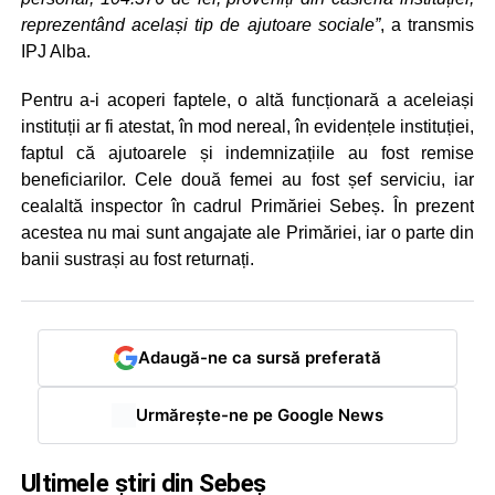
reprezentând același tip de ajutoare sociale”
, a transmis
IPJ Alba.
Pentru a-i acoperi faptele, o altă funcționară a aceleiași
instituții ar fi atestat, în mod nereal, în evidențele instituției,
faptul că ajutoarele și indemnizațiile au fost remise
beneficiarilor. Cele două femei au fost șef serviciu, iar
cealaltă inspector în cadrul Primăriei Sebeș. În prezent
acestea nu mai sunt angajate ale Primăriei, iar o parte din
banii sustrași au fost returnați.
Adaugă-ne ca sursă preferată
Urmărește-ne pe Google News
Ultimele știri din Sebeș