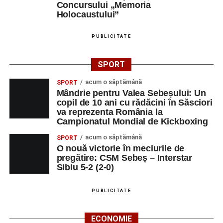
Concursului „Memoria
Holocaustului”
PUBLICITATE
SPORT
acum o săptămână
SPORT
Mândrie pentru Valea Sebeșului: Un
copil de 10 ani cu rădăcini în Săsciori
va reprezenta România la
Campionatul Mondial de Kickboxing
acum o săptămână
SPORT
O nouă victorie în meciurile de
pregătire: CSM Sebeș – Interstar
Sibiu 5-2 (2-0)
PUBLICITATE
ECONOMIE