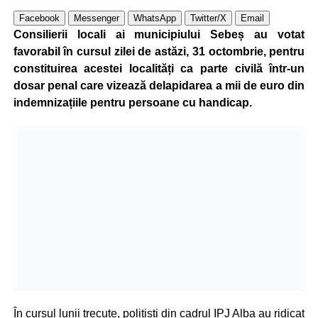
Facebook
Messenger
WhatsApp
Twitter/X
Email
Consilierii locali ai municipiului Sebeș au votat
favorabil în cursul zilei de astăzi, 31 octombrie, pentru
constituirea acestei localități ca parte civilă într-un
dosar penal care vizează delapidarea a mii de euro din
indemnizațiile pentru persoane cu handicap.
În cursul lunii trecute, polițiști din cadrul IPJ Alba au ridicat