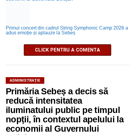
Primul concert din cadrul String Symphonic Camp 2026 a
adus emoție și aplauze la Sebeș
CLICK PENTRU A COMENTA
ADMINISTRAȚIE
Primăria Sebeș a decis să
reducă intensitatea
iluminatului public pe timpul
nopții, în contextul apelului la
economii al Guvernului