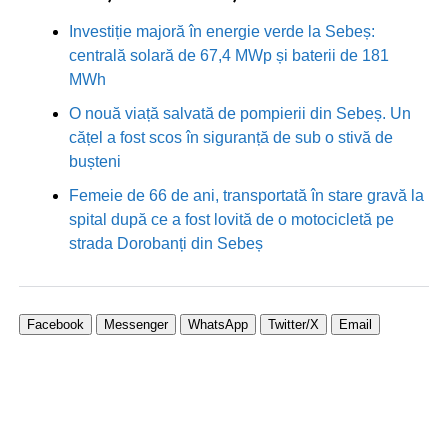
Investiție majoră în energie verde la Sebeș:
centrală solară de 67,4 MWp și baterii de 181
MWh
O nouă viață salvată de pompierii din Sebeș. Un
cățel a fost scos în siguranță de sub o stivă de
bușteni
Femeie de 66 de ani, transportată în stare gravă la
spital după ce a fost lovită de o motocicletă pe
strada Dorobanți din Sebeș
Facebook
Messenger
WhatsApp
Twitter/X
Email