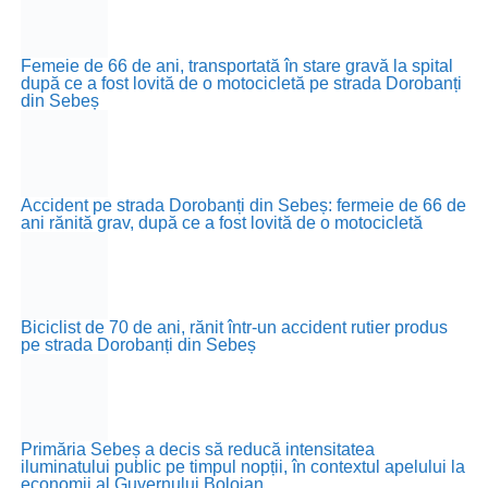
Femeie de 66 de ani, transportată în stare gravă la spital
după ce a fost lovită de o motocicletă pe strada Dorobanți
din Sebeș
Accident pe strada Dorobanți din Sebeș: fermeie de 66 de
ani rănită grav, după ce a fost lovită de o motocicletă
Biciclist de 70 de ani, rănit într-un accident rutier produs
pe strada Dorobanți din Sebeș
Primăria Sebeș a decis să reducă intensitatea
iluminatului public pe timpul nopții, în contextul apelului la
economii al Guvernului Bolojan