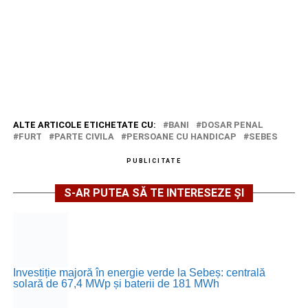
ALTE ARTICOLE ETICHETATE CU:
BANI
DOSAR PENAL
FURT
PARTE CIVILA
PERSOANE CU HANDICAP
SEBES
PUBLICITATE
S-AR PUTEA SĂ TE INTERESEZE ȘI
Investiție majoră în energie verde la Sebeș: centrală
solară de 67,4 MWp și baterii de 181 MWh