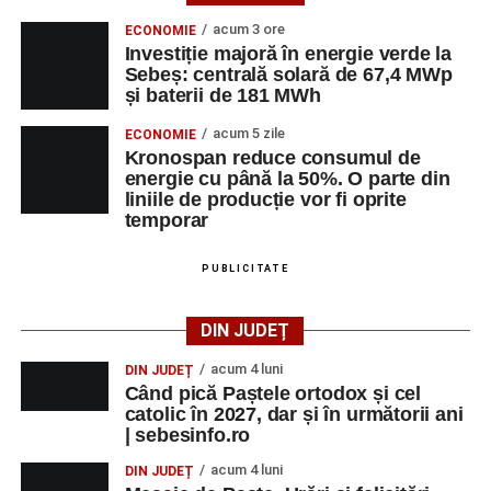
acum 3 ore
ECONOMIE
Investiție majoră în energie verde la
Sebeș: centrală solară de 67,4 MWp
și baterii de 181 MWh
acum 5 zile
ECONOMIE
Kronospan reduce consumul de
energie cu până la 50%. O parte din
liniile de producție vor fi oprite
temporar
PUBLICITATE
DIN JUDEȚ
acum 4 luni
DIN JUDEȚ
Când pică Paștele ortodox și cel
catolic în 2027, dar și în următorii ani
| sebesinfo.ro
acum 4 luni
DIN JUDEȚ