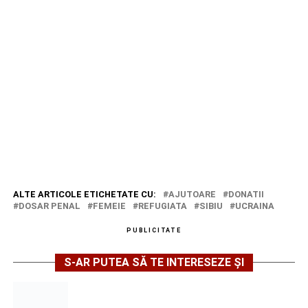
ALTE ARTICOLE ETICHETATE CU:
AJUTOARE
DONATII
DOSAR PENAL
FEMEIE
REFUGIATA
SIBIU
UCRAINA
PUBLICITATE
S-AR PUTEA SĂ TE INTERESEZE ȘI