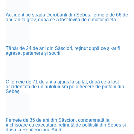
Accident pe strada Dorobanți din Sebeș: fermeie de 66 de
ani rănită grav, după ce a fost lovită de o motocicletă
Tânăr de 24 de ani din Săsciori, reținut după ce și-ar fi
agresat partenera și socrii
O femeie de 71 de ani a ajuns la spital, după ce a fost
accidentată de un autotuirism pe o trecere de pietoni din
Sebeș
Femeie de 35 de ani din Săsciori, condamnată la
închisoare cu executare, reținută de polițiștii din Sebeș și
dusă la Penitenciarul Aiud