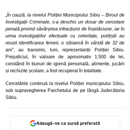
„În cauză, la nivelul Poliției Municipiului Sibiu – Biroul de
Investigații Criminale, s-a deschis un dosar de cercetare
penală privind săvârșirea infracțiunii de înșelăciune, iar în
urma investigațiilor efectuate cu celeritate, polițiștii au
reușit identificarea femeii, o sibiancă în vârstă de 32 de
ani”
, au transmis, luni, reprezentanții Poliției Sibiu.
Prejudiciul, în valoare de aproximativ 1.500 de lei,
constând în bunuri de igienă personală, alimente, jucării
și rechizite școlare, a fost recuperat în totalitate.
Cercetările continuă la nivelul Poliției municipiului Sibiu,
sub supravegherea Parchetului de pe lângă Judecătoria
Sibiu.
Adaugă-ne ca sursă preferată