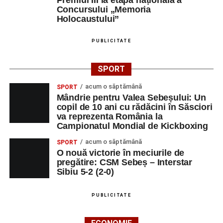
Concursului „Memoria
Holocaustului”
PUBLICITATE
SPORT
acum o săptămână
SPORT
Mândrie pentru Valea Sebeșului: Un
copil de 10 ani cu rădăcini în Săsciori
va reprezenta România la
Campionatul Mondial de Kickboxing
acum o săptămână
SPORT
O nouă victorie în meciurile de
pregătire: CSM Sebeș – Interstar
Sibiu 5-2 (2-0)
PUBLICITATE