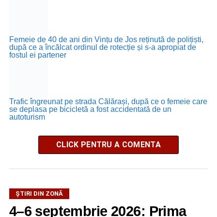
Femeie de 40 de ani din Vințu de Jos reținută de polițiști,
după ce a încălcat ordinul de rotecție și s-a apropiat de
fostul ei partener
Trafic îngreunat pe strada Călărași, după ce o femeie care
se deplasa pe bicicletă a fost accidentată de un
autoturism
CLICK PENTRU A COMENTA
ȘTIRI DIN ZONĂ
4–6 septembrie 2026: Prima