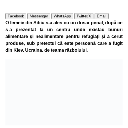
Facebook
Messenger
WhatsApp
Twitter/X
Email
O femeie din Sibiu s-a ales cu un dosar penal, după ce
s-a prezentat la un centru unde existau bunuri
alimentare și nealimentare pentru refugiați și a cerut
produse, sub pretextul că este persoană care a fugit
din Kiev, Ucraina, de teama războiului.