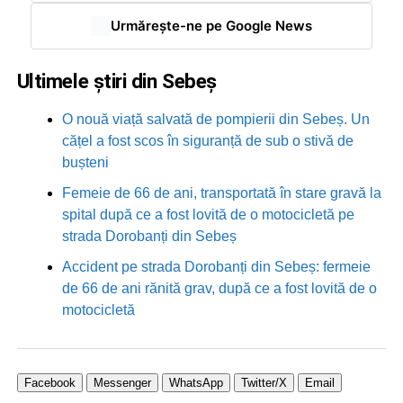
Urmărește-ne pe Google News
Ultimele știri din Sebeș
O nouă viață salvată de pompierii din Sebeș. Un
cățel a fost scos în siguranță de sub o stivă de
bușteni
Femeie de 66 de ani, transportată în stare gravă la
spital după ce a fost lovită de o motocicletă pe
strada Dorobanți din Sebeș
Accident pe strada Dorobanți din Sebeș: fermeie
de 66 de ani rănită grav, după ce a fost lovită de o
motocicletă
Facebook
Messenger
WhatsApp
Twitter/X
Email