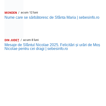
acum 12 luni
MONDEN
Nume care se sărbătoresc de Sfânta Maria | sebesinfo.ro
acum 8 luni
DIN JUDEȚ
Mesaje de Sfântul Nicolae 2025. Felicitări și urări de Moș
Nicolae pentru cei dragi | sebesinfo.ro