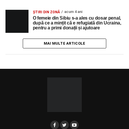
acum 4 ani
ȘTIRI DIN ZONĂ
O femeie din Sibiu s-a ales cu dosar penal,
după ce a mințit că e refugiată din Ucraina,
pentru a primi donații și ajutoare
MAI MULTE ARTICOLE