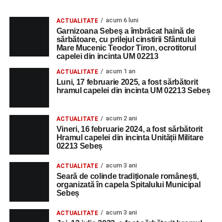
acum 6 luni
ACTUALITATE
Garnizoana Sebeş a îmbrăcat haină de
sărbătoare, cu prilejul cinstirii Sfântului
Mare Mucenic Teodor Tiron, ocrotitorul
capelei din incinta UM 02213
acum 1 an
ACTUALITATE
Luni, 17 februarie 2025, a fost sărbătorit
hramul capelei din incinta UM 02213 Sebeș
acum 2 ani
ACTUALITATE
Vineri, 16 februarie 2024, a fost sărbătorit
Hramul capelei din incinta Unității Militare
02213 Sebeș
acum 3 ani
ACTUALITATE
Seară de colinde tradiționale românești,
organizată în capela Spitalului Municipal
Sebeș
acum 3 ani
ACTUALITATE