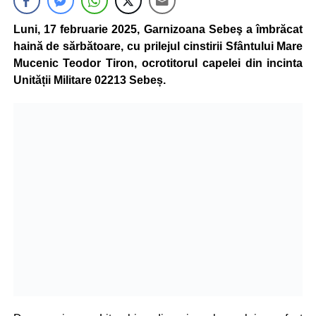
Luni, 17 februarie 2025, Garnizoana Sebeş a îmbrăcat
haină de sărbătoare, cu prilejul cinstirii Sfântului Mare
Mucenic Teodor Tiron, ocrotitorul capelei din incinta
Unității Militare 02213 Sebeș.