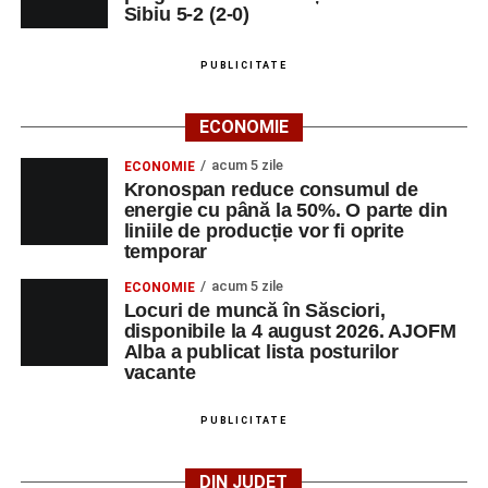
Sibiu 5-2 (2-0)
PUBLICITATE
ECONOMIE
acum 5 zile
ECONOMIE
Kronospan reduce consumul de
energie cu până la 50%. O parte din
liniile de producție vor fi oprite
temporar
acum 5 zile
ECONOMIE
Locuri de muncă în Săsciori,
disponibile la 4 august 2026. AJOFM
Alba a publicat lista posturilor
vacante
PUBLICITATE
DIN JUDEȚ