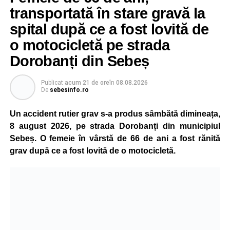
transportată în stare gravă la
spital după ce a fost lovită de
o motocicletă pe strada
Dorobanți din Sebeș
Publicat
acum 21 de ore
în
08.08.2026
De
sebesinfo.ro
Un accident rutier grav s-a produs sâmbătă dimineața,
8 august 2026, pe strada Dorobanți din municipiul
Sebeș. O femeie în vârstă de 66 de ani a fost rănită
grav după ce a fost lovită de o motocicletă.