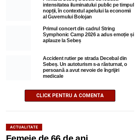
intensitatea iluminatului public pe timpul
nopții, în contextul apelului la economii
al Guvernului Bolojan
Primul concert din cadrul String
Symphonic Camp 2026 a adus emoție și
aplauze la Sebeș
Accident rutier pe strada Decebal din
Sebeș. Un autoturism s-a răsturnat, o
persoană a avut nevoie de îngrijiri
medicale
CLICK PENTRU A COMENTA
ACTUALITATE
Femeie de 66 de ani,