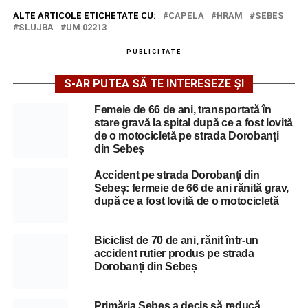
ALTE ARTICOLE ETICHETATE CU:
CAPELA
HRAM
SEBES
SLUJBA
UM 02213
PUBLICITATE
S-AR PUTEA SĂ TE INTERESEZE ȘI
Femeie de 66 de ani, transportată în
stare gravă la spital după ce a fost lovită
de o motocicletă pe strada Dorobanți
din Sebeș
Accident pe strada Dorobanți din
Sebeș: fermeie de 66 de ani rănită grav,
după ce a fost lovită de o motocicletă
Biciclist de 70 de ani, rănit într-un
accident rutier produs pe strada
Dorobanți din Sebeș
Primăria Sebeș a decis să reducă