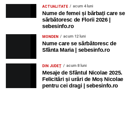
acum 4 luni
ACTUALITATE
Nume de femei și bărbați care se
sărbătoresc de Florii 2026 |
sebesinfo.ro
acum 12 luni
MONDEN
Nume care se sărbătoresc de
Sfânta Maria | sebesinfo.ro
acum 8 luni
DIN JUDEȚ
Mesaje de Sfântul Nicolae 2025.
Felicitări și urări de Moș Nicolae
pentru cei dragi | sebesinfo.ro