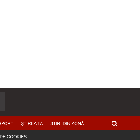
SPORT
ŞTIREA TA
ȘTIRI DIN ZONĂ
 DE COOKIES