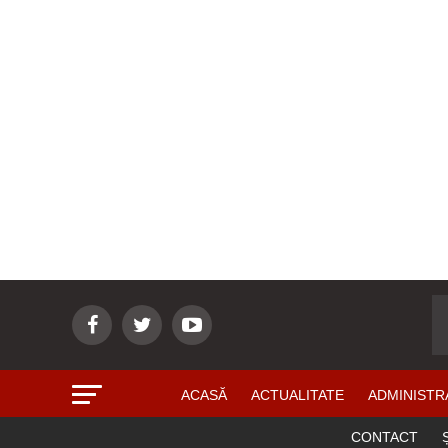
ACASĂ
ACTUALITATE
ADMINISTR
CONTACT