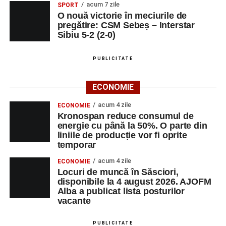
acum 7 zile
SPORT
O nouă victorie în meciurile de
pregătire: CSM Sebeș – Interstar
Sibiu 5-2 (2-0)
PUBLICITATE
ECONOMIE
acum 4 zile
ECONOMIE
Kronospan reduce consumul de
energie cu până la 50%. O parte din
liniile de producție vor fi oprite
temporar
acum 4 zile
ECONOMIE
Locuri de muncă în Săsciori,
disponibile la 4 august 2026. AJOFM
Alba a publicat lista posturilor
vacante
PUBLICITATE