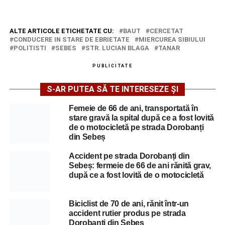
ALTE ARTICOLE ETICHETATE CU:
BAUT
CERCETAT
CONDUCERE IN STARE DE EBRIETATE
MIERCUREA SIBIULUI
POLITISTI
SEBES
STR. LUCIAN BLAGA
TANAR
PUBLICITATE
S-AR PUTEA SĂ TE INTERESEZE ȘI
Femeie de 66 de ani, transportată în
stare gravă la spital după ce a fost lovită
de o motocicletă pe strada Dorobanți
din Sebeș
Accident pe strada Dorobanți din
Sebeș: fermeie de 66 de ani rănită grav,
după ce a fost lovită de o motocicletă
Biciclist de 70 de ani, rănit într-un
accident rutier produs pe strada
Dorobanți din Sebeș