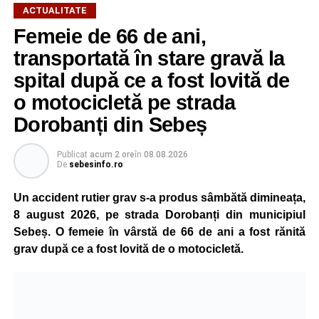
ACTUALITATE
Femeie de 66 de ani,
transportată în stare gravă la
spital după ce a fost lovită de
o motocicletă pe strada
Dorobanți din Sebeș
Publicat
acum 2 ore
în
08.08.2026
De
sebesinfo.ro
Un accident rutier grav s-a produs sâmbătă dimineața,
8 august 2026, pe strada Dorobanți din municipiul
Sebeș. O femeie în vârstă de 66 de ani a fost rănită
grav după ce a fost lovită de o motocicletă.