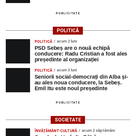
PUBLICITATE
POLITICĂ
acum 2 luni
POLITICĂ
PSD Sebeș are o nouă echipă
conducere: Radu Cristian a fost ales
președinte al organizației
acum 3 luni
POLITICĂ
Seniorii social-democrați din Alba și-
au ales noua conducere, la Sebeș.
Emil Itu este noul președinte
PUBLICITATE
SOCIETATE
acum 2 săptămâni
ÎNVĂȚĂMÂNT-CULTURĂ