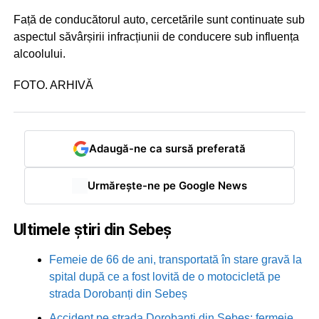
Față de conducătorul auto, cercetările sunt continuate sub
aspectul săvârșirii infracțiunii de conducere sub influența
alcoolului.
FOTO. ARHIVĂ
Adaugă-ne ca sursă preferată
Urmărește-ne pe Google News
Ultimele știri din Sebeș
Femeie de 66 de ani, transportată în stare gravă la
spital după ce a fost lovită de o motocicletă pe
strada Dorobanți din Sebeș
Accident pe strada Dorobanți din Sebeș: fermeie