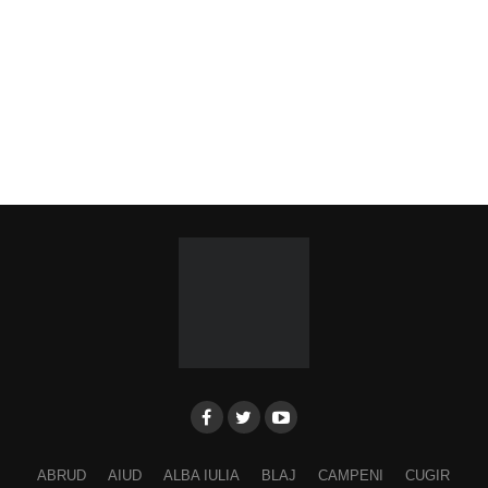
ABRUD
AIUD
ALBA IULIA
BLAJ
CAMPENI
CUGIR