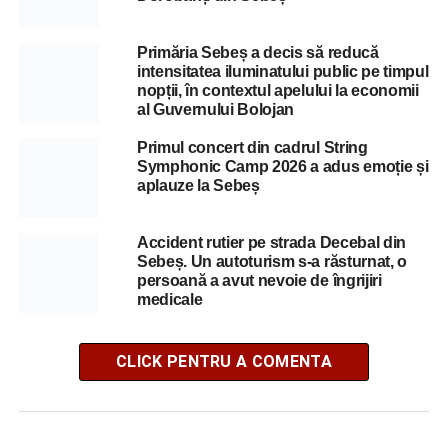
Primăria Sebeș a decis să reducă
intensitatea iluminatului public pe timpul
nopții, în contextul apelului la economii
al Guvernului Bolojan
Primul concert din cadrul String
Symphonic Camp 2026 a adus emoție și
aplauze la Sebeș
Accident rutier pe strada Decebal din
Sebeș. Un autoturism s-a răsturnat, o
persoană a avut nevoie de îngrijiri
medicale
CLICK PENTRU A COMENTA