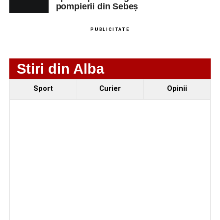
pompierii din Sebeș
PUBLICITATE
Stiri din Alba
Sport
Curier
Opinii