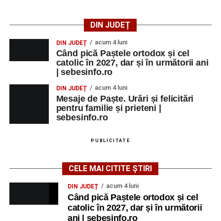
DIN JUDEȚ
acum 4 luni
DIN JUDEȚ
Când pică Paștele ortodox și cel
catolic în 2027, dar și în următorii ani
| sebesinfo.ro
acum 4 luni
DIN JUDEȚ
Mesaje de Paște. Urări și felicitări
pentru familie și prieteni |
sebesinfo.ro
PUBLICITATE
CELE MAI CITITE ȘTIRI
acum 4 luni
DIN JUDEȚ
Când pică Paștele ortodox și cel
catolic în 2027, dar și în următorii
ani | sebesinfo.ro