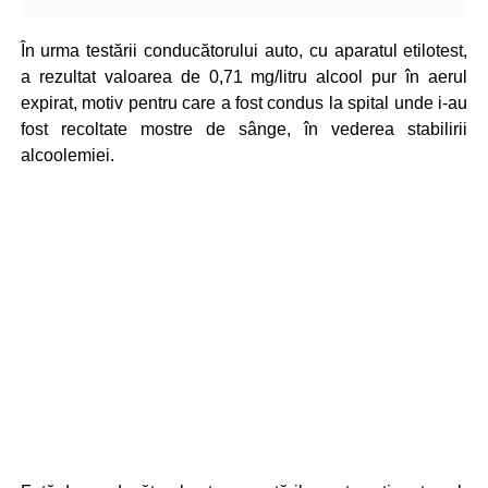
În urma testării conducătorului auto, cu aparatul etilotest,
a rezultat valoarea de 0,71 mg/litru alcool pur în aerul
expirat, motiv pentru care a fost condus la spital unde i-au
fost recoltate mostre de sânge, în vederea stabilirii
alcoolemiei.