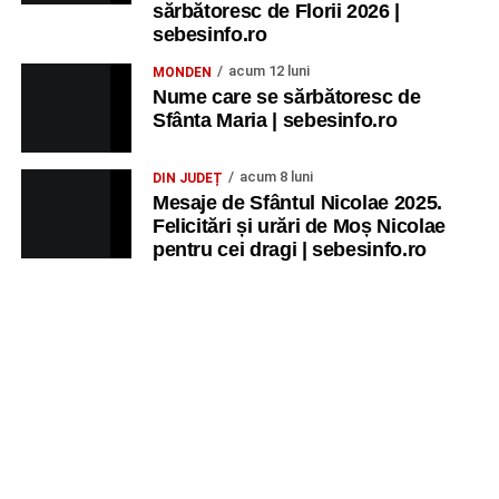
sărbătoresc de Florii 2026 |
sebesinfo.ro
acum 12 luni
MONDEN
Nume care se sărbătoresc de
Sfânta Maria | sebesinfo.ro
acum 8 luni
DIN JUDEȚ
Mesaje de Sfântul Nicolae 2025.
Felicitări și urări de Moș Nicolae
pentru cei dragi | sebesinfo.ro