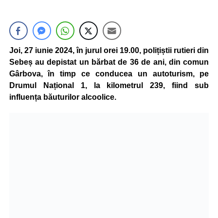
Joi, 27 iunie 2024, în jurul orei 19.00, polițiștii rutieri din
Sebeș au depistat un bărbat de 36 de ani, din comun
Gârbova, în timp ce conducea un autoturism, pe
Drumul Național 1, la kilometrul 239, fiind sub
influența băuturilor alcoolice.