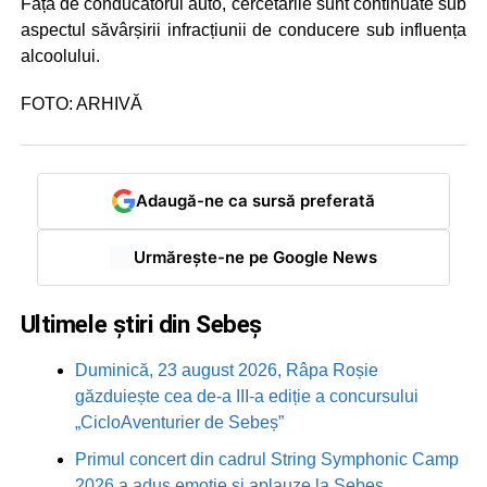
Față de conducătorul auto, cercetările sunt continuate sub
aspectul săvârșirii infracțiunii de conducere sub influența
alcoolului.
FOTO: ARHIVĂ
Adaugă-ne ca sursă preferată
Urmărește-ne pe Google News
Ultimele știri din Sebeș
Duminică, 23 august 2026, Râpa Roșie
găzduiește cea de-a III-a ediție a concursului
„CicloAventurier de Sebeș”
Primul concert din cadrul String Symphonic Camp
2026 a adus emoție și aplauze la Sebeș