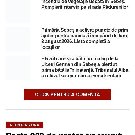
Incendiu de vegetație uscată în Sebeș.
Pompierii intervin pe strada Pădurenilor
Primăria Sebeș a activat puncte de prim
ajutor pentru caniculă începând de luni,
3 august 2026. Lista completă a
locațiilor
Elevul care și-a bătut un coleg de la
Liceul German din Sebeș a pierdut
prima bătălie în instanță. Tribunalul Alba
a refuzat suspendarea exmatriculării
CLICK PENTRU A COMENTA
ȘTIRI DIN ZONĂ