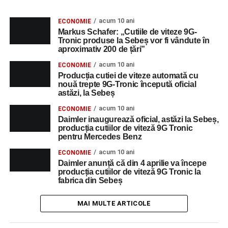
acum 10 ani
ECONOMIE
Markus Schafer: „Cutiile de viteze 9G-
Tronic produse la Sebeș vor fi vândute în
aproximativ 200 de țări”
acum 10 ani
ECONOMIE
Producția cutiei de viteze automată cu
nouă trepte 9G-Tronic începută oficial
astăzi, la Sebeș
acum 10 ani
ECONOMIE
Daimler inaugurează oficial, astăzi la Sebeș,
producția cutiilor de viteză 9G Tronic
pentru Mercedes Benz
acum 10 ani
ECONOMIE
Daimler anunță că din 4 aprilie va începe
producția cutiilor de viteză 9G Tronic la
fabrica din Sebeș
MAI MULTE ARTICOLE