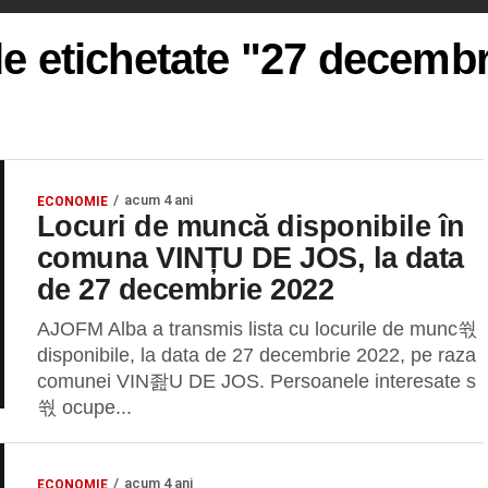
le etichetate "27 decemb
acum 4 ani
ECONOMIE
Locuri de muncă disponibile în
comuna VINȚU DE JOS, la data
de 27 decembrie 2022
AJOFM Alba a transmis lista cu locurile de munc쒃
disponibile, la data de 27 decembrie 2022, pe raza
comunei VIN좚U DE JOS. Persoanele interesate s
쒃 ocupe...
acum 4 ani
ECONOMIE