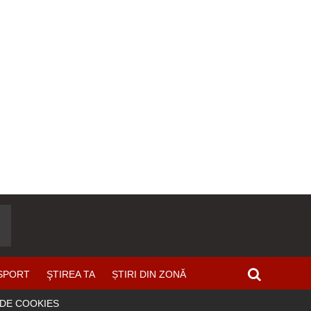
SPORT
ŞTIREA TA
ȘTIRI DIN ZONĂ
 DE COOKIES