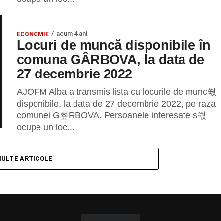
acum 4 ani
ECONOMIE
Locuri de muncă disponibile în
comuna GÂRBOVA, la data de
27 decembrie 2022
AJOFM Alba a transmis lista cu locurile de munc쒃
disponibile, la data de 27 decembrie 2022, pe raza
comunei G쎂RBOVA. Persoanele interesate s쒃
ocupe un loc...
MULTE ARTICOLE