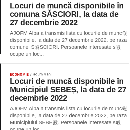
Locuri de muncă disponibile în
comuna SĂSCIORI, la data de
27 decembrie 2022
AJOFM Alba a transmis lista cu locurile de munc쒃
disponibile, la data de 27 decembrie 2022, pe raza
comunei S쒂SCIORI. Persoanele interesate s쒃
ocupe un loc...
acum 4 ani
ECONOMIE
Locuri de muncă disponibile în
Municipiul SEBEȘ, la data de 27
decembrie 2022
AJOFM Alba a transmis lista cu locurile de munc쒃
disponibile, la data de 27 decembrie 2022, pe raza
Municipiului SEBE좘. Persoanele interesate s쒃
ocupe un loc...