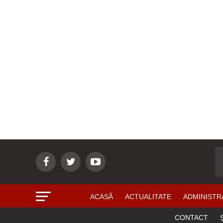
ACASĂ
ACTUALITATE
ADMINISTR
CONTACT