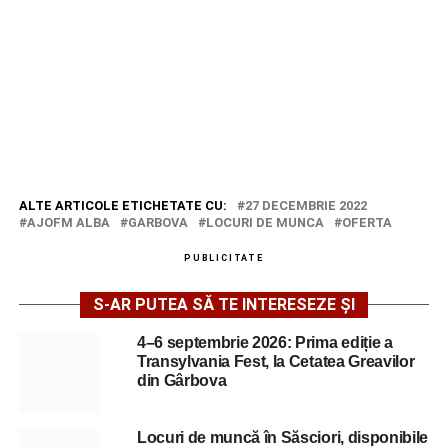
ALTE ARTICOLE ETICHETATE CU:
27 DECEMBRIE 2022
AJOFM ALBA
GARBOVA
LOCURI DE MUNCA
OFERTA
PUBLICITATE
S-AR PUTEA SĂ TE INTERESEZE ȘI
4–6 septembrie 2026: Prima ediție a
Transylvania Fest, la Cetatea Greavilor
din Gârbova
Locuri de muncă în Săsciori, disponibile