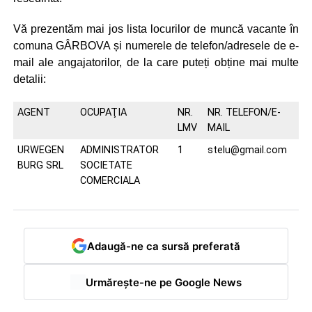
Vă prezentăm mai jos lista locurilor de muncă vacante în
comuna GÂRBOVA și numerele de telefon/adresele de e-
mail ale angajatorilor, de la care puteți obține mai multe
detalii:
AGENT
OCUPAŢIA
NR.
NR. TELEFON/E-
LMV
MAIL
URWEGEN
ADMINISTRATOR
1
stelu@gmail.com
BURG SRL
SOCIETATE
COMERCIALA
Adaugă-ne ca sursă preferată
Urmărește-ne pe Google News