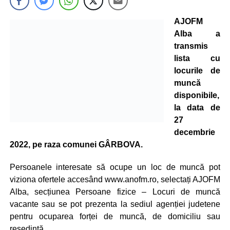
AJOFM
Alba a
transmis
lista cu
locurile de
muncă
disponibile,
la data de
27
decembrie
2022, pe raza comunei GÂRBOVA.
Persoanele interesate să ocupe un loc de muncă pot
viziona ofertele accesând www.anofm.ro, selectați AJOFM
Alba, secțiunea Persoane fizice – Locuri de muncă
vacante sau se pot prezenta la sediul agenției judetene
pentru ocuparea forței de muncă, de domiciliu sau
resedintă.