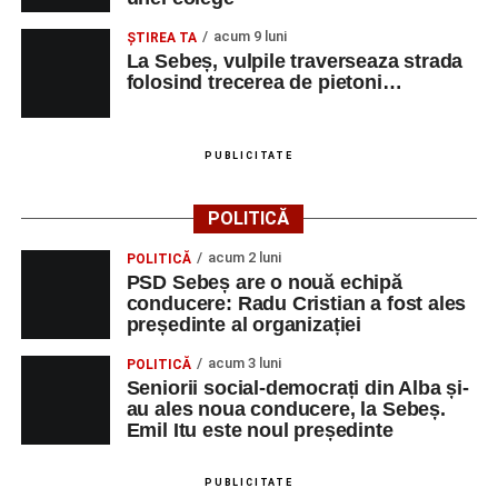
acum 9 luni
ŞTIREA TA
La Sebeș, vulpile traverseaza strada
folosind trecerea de pietoni…
PUBLICITATE
POLITICĂ
acum 2 luni
POLITICĂ
PSD Sebeș are o nouă echipă
conducere: Radu Cristian a fost ales
președinte al organizației
acum 3 luni
POLITICĂ
Seniorii social-democrați din Alba și-
au ales noua conducere, la Sebeș.
Emil Itu este noul președinte
PUBLICITATE