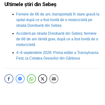
Ultimele știri din Sebeș
Femeie de 66 de ani, transportată în stare gravă la
spital după ce a fost lovită de o motocicletă pe
strada Dorobanți din Sebeș
Accident pe strada Dorobanți din Sebeș: fermeie
de 66 de ani rănită grav, după ce a fost lovită de o
motocicletă
4–6 septembrie 2026: Prima ediție a Transylvania
Fest, la Cetatea Greavilor din Gârbova