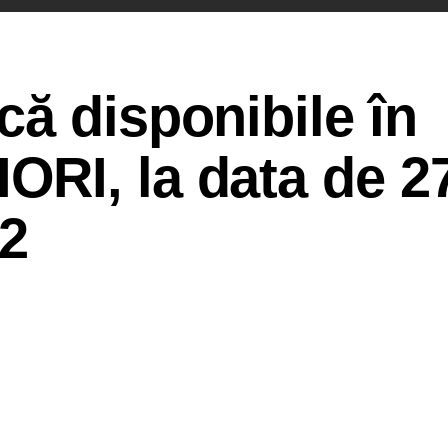
ă disponibile în
RI, la data de 2
2