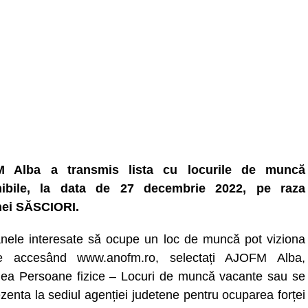
 Alba a transmis lista cu locurile de muncă
nibile, la data de 27 decembrie 2022, pe raza
ei SĂSCIORI.
nele interesate să ocupe un loc de muncă pot viziona
ele accesând www.anofm.ro, selectați AJOFM Alba,
nea Persoane fizice – Locuri de muncă vacante sau se
zenta la sediul agenției judetene pentru ocuparea forței