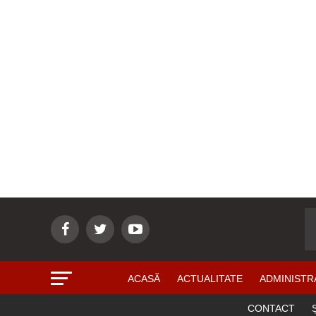
ACASĂ
ACTUALITATE
ADMINISTR
CONTACT