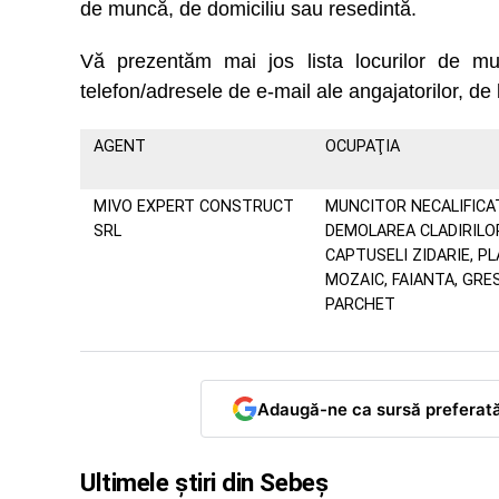
de muncă, de domiciliu sau resedintă.
Vă prezentăm mai jos lista locurilor de
telefon/adresele de e-mail ale angajatorilor, de 
AGENT
OCUPAŢIA
MIVO EXPERT CONSTRUCT
MUNCITOR NECALIFICA
SRL
DEMOLAREA CLADIRILO
CAPTUSELI ZIDARIE, PL
MOZAIC, FAIANTA, GRES
PARCHET
Adaugă-ne ca sursă preferat
Ultimele știri din Sebeș