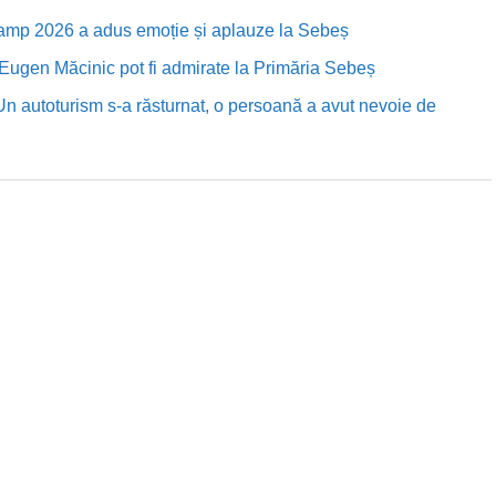
Camp 2026 a adus emoție și aplauze la Sebeș
i Eugen Măcinic pot fi admirate la Primăria Sebeș
Un autoturism s-a răsturnat, o persoană a avut nevoie de