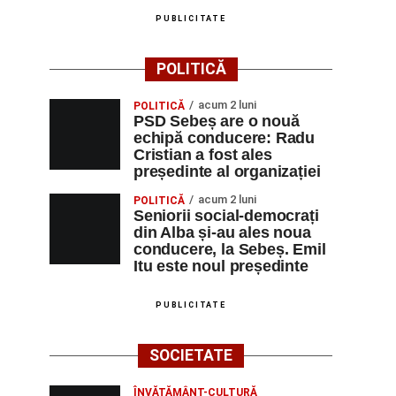
PUBLICITATE
POLITICĂ
acum 2 luni
POLITICĂ
PSD Sebeș are o nouă
echipă conducere: Radu
Cristian a fost ales
președinte al organizației
acum 2 luni
POLITICĂ
Seniorii social-democrați
din Alba și-au ales noua
conducere, la Sebeș. Emil
Itu este noul președinte
PUBLICITATE
SOCIETATE
ÎNVĂȚĂMÂNT-CULTURĂ