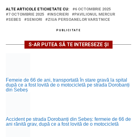
ALTE ARTICOLE ETICHETATE CU:
6 OCTOMBRIE 2025
7 OCTOMBRIE 2025
INSCRIERI
PAVILIONUL MERCUR
SEBES
SENIORI
ZIUA PERSOANELOR VARSTNICE
PUBLICITATE
S-AR PUTEA SĂ TE INTERESEZE ȘI
Femeie de 66 de ani, transportată în stare gravă la spital
după ce a fost lovită de o motocicletă pe strada Dorobanți
din Sebeș
Accident pe strada Dorobanți din Sebeș: fermeie de 66 de
ani rănită grav, după ce a fost lovită de o motocicletă