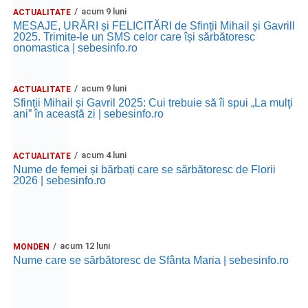
acum 9 luni
ACTUALITATE
MESAJE, URĂRI și FELICITĂRI de Sfinții Mihail și Gavrill
2025. Trimite-le un SMS celor care își sărbătoresc
onomastica | sebesinfo.ro
acum 9 luni
ACTUALITATE
Sfinții Mihail și Gavril 2025: Cui trebuie să îi spui „La mulţi
ani” în această zi | sebesinfo.ro
acum 4 luni
ACTUALITATE
Nume de femei și bărbați care se sărbătoresc de Florii
2026 | sebesinfo.ro
acum 12 luni
MONDEN
Nume care se sărbătoresc de Sfânta Maria | sebesinfo.ro