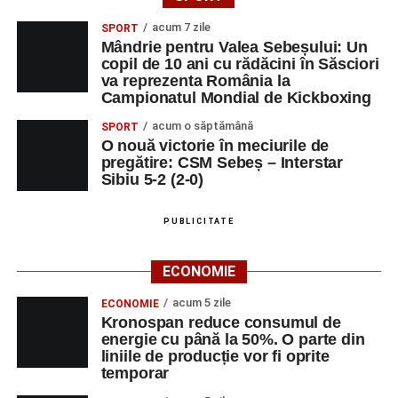
acum 7 zile
SPORT
Mândrie pentru Valea Sebeșului: Un
copil de 10 ani cu rădăcini în Săsciori
va reprezenta România la
Campionatul Mondial de Kickboxing
acum o săptămână
SPORT
O nouă victorie în meciurile de
pregătire: CSM Sebeș – Interstar
Sibiu 5-2 (2-0)
PUBLICITATE
ECONOMIE
acum 5 zile
ECONOMIE
Kronospan reduce consumul de
energie cu până la 50%. O parte din
liniile de producție vor fi oprite
temporar