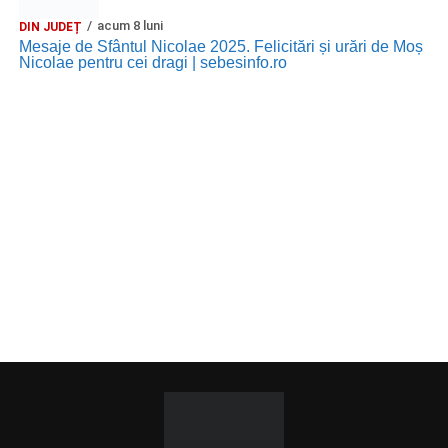
acum 8 luni
DIN JUDEȚ
Mesaje de Sfântul Nicolae 2025. Felicitări și urări de Moș
Nicolae pentru cei dragi | sebesinfo.ro