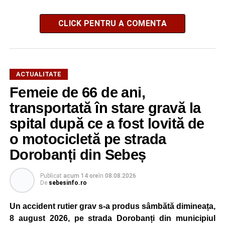
CLICK PENTRU A COMENTA
ACTUALITATE
Femeie de 66 de ani,
transportată în stare gravă la
spital după ce a fost lovită de
o motocicletă pe strada
Dorobanți din Sebeș
Publicat
acum 14 ore
în
08.08.2026
De
sebesinfo.ro
Un accident rutier grav s-a produs sâmbătă dimineața,
8 august 2026, pe strada Dorobanți din municipiul