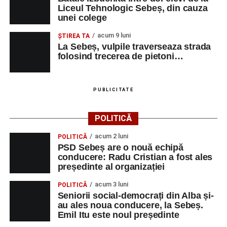
Liceul Tehnologic Sebeș, din cauza
unei colege
acum 9 luni
ŞTIREA TA
La Sebeș, vulpile traverseaza strada
folosind trecerea de pietoni…
PUBLICITATE
POLITICĂ
acum 2 luni
POLITICĂ
PSD Sebeș are o nouă echipă
conducere: Radu Cristian a fost ales
președinte al organizației
acum 3 luni
POLITICĂ
Seniorii social-democrați din Alba și-
au ales noua conducere, la Sebeș.
Emil Itu este noul președinte