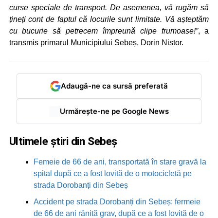
curse speciale de transport. De asemenea, vă rugăm să
țineți cont de faptul că locurile sunt limitate. Vă așteptăm
cu bucurie să petrecem împreună clipe frumoase!”
, a
transmis primarul Municipiului Sebeș, Dorin Nistor.
Adaugă-ne ca sursă preferată
Urmărește-ne pe Google News
Ultimele știri din Sebeș
Femeie de 66 de ani, transportată în stare gravă la
spital după ce a fost lovită de o motocicletă pe
strada Dorobanți din Sebeș
Accident pe strada Dorobanți din Sebeș: fermeie
de 66 de ani rănită grav, după ce a fost lovită de o