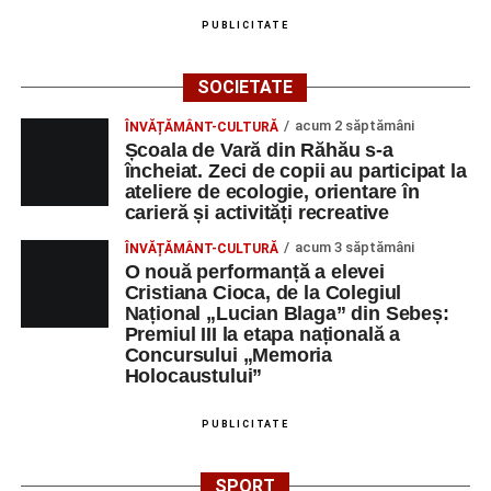
PUBLICITATE
SOCIETATE
acum 2 săptămâni
ÎNVĂȚĂMÂNT-CULTURĂ
Școala de Vară din Răhău s-a
încheiat. Zeci de copii au participat la
ateliere de ecologie, orientare în
carieră și activități recreative
acum 3 săptămâni
ÎNVĂȚĂMÂNT-CULTURĂ
O nouă performanță a elevei
Cristiana Cioca, de la Colegiul
Național „Lucian Blaga” din Sebeș:
Premiul III la etapa națională a
Concursului „Memoria
Holocaustului”
PUBLICITATE
SPORT