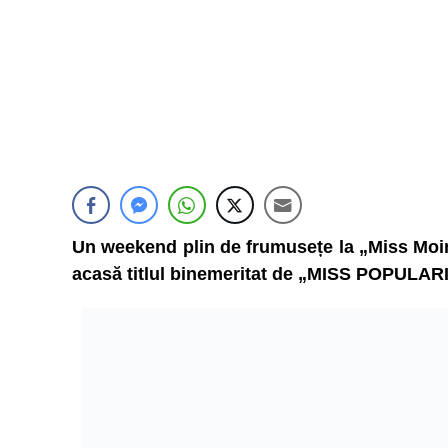
Un weekend plin de frumusețe la „Miss Moi
acasă titlul binemeritat de „MISS POPULAR