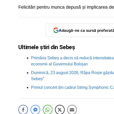
Felicitări pentru munca depusă și implicarea de
Adaugă-ne ca sursă preferat
Ultimele știri din Sebeș
Primăria Sebeș a decis să reducă intensitatea i
economii al Guvernului Bolojan
Duminică, 23 august 2026, Râpa Roșie găzduieș
Sebeș”
Primul concert din cadrul String Symphonic 