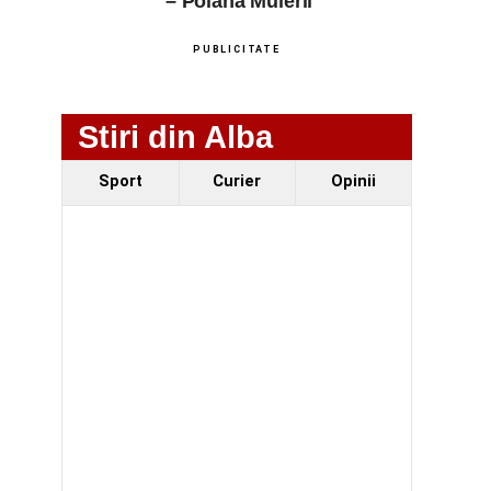
– Poiana Muierii
PUBLICITATE
Stiri din Alba
Sport
Curier
Opinii