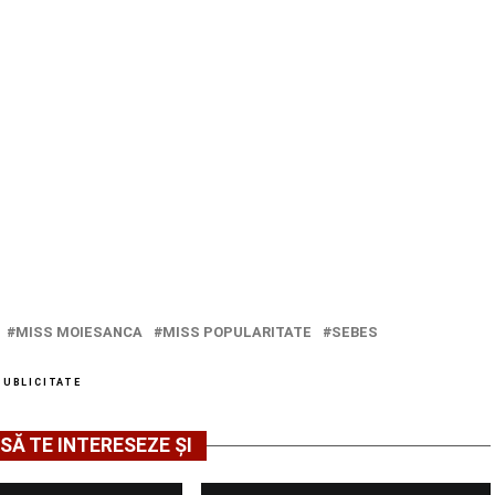
MISS MOIESANCA
MISS POPULARITATE
SEBES
PUBLICITATE
SĂ TE INTERESEZE ȘI