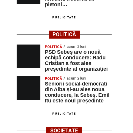
pietoni…
PUBLICITATE
POLITICĂ
acum 2 luni
POLITICĂ
PSD Sebeș are o nouă
echipă conducere: Radu
Cristian a fost ales
președinte al organizației
acum 2 luni
POLITICĂ
Seniorii social-democrați
din Alba și-au ales noua
conducere, la Sebeș. Emil
Itu este noul președinte
PUBLICITATE
SOCIETATE