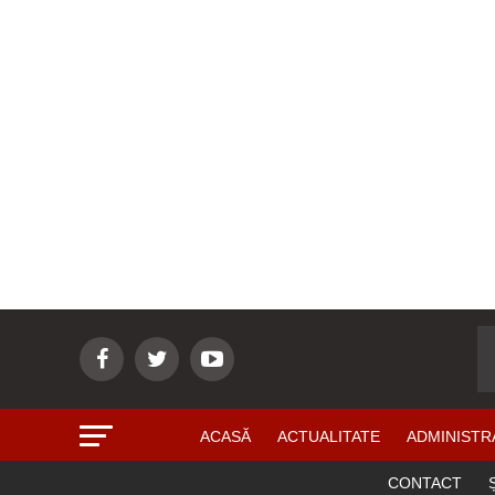
ACASĂ
ACTUALITATE
ADMINISTR
CONTACT