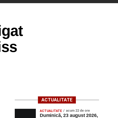
igat
iss
ACTUALITATE
acum 22 de ore
ACTUALITATE
Duminică, 23 august 2026,