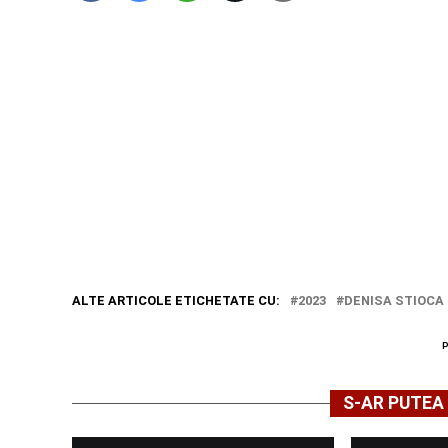
ALTE ARTICOLE ETICHETATE CU:
2023
DENISA STIOCA
S-AR PUTEA 