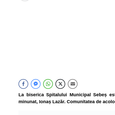
La biserica Spitalului Municipal Sebeș est
minunat, Ionaș Lazăr. Comunitatea de acolo î