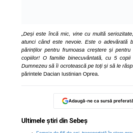
„Deși este încă mic, vine cu multă seriozitate
atunci când este nevoie. Este o adevărată buc
părinților pentru frumoasa creștere și pentr
copiilor! O familie binecuvântată, cu 5 copii
Dumnezeu să îi ocrotească pe toți și să le răspl
părintele Dacian Iustinian Oprea.
Adaugă-ne ca sursă preferat
Ultimele știri din Sebeș