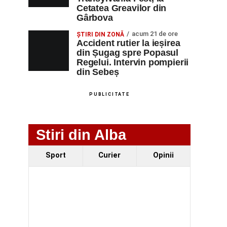
Cetatea Greavilor din
Gârbova
acum 21 de ore
ȘTIRI DIN ZONĂ
Accident rutier la ieșirea
din Șugag spre Popasul
Regelui. Intervin pompierii
din Sebeș
PUBLICITATE
Stiri din Alba
Sport
Curier
Opinii