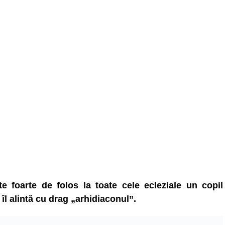
e foarte de folos la toate cele ecleziale un copil
l alintă cu drag „arhidiaconul”.