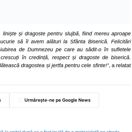
, liniște și dragoste pentru slujbă, fiind mereu aproape
urie să îl avem alături la Sfânta Biserică. Felicitări
u iubirea de Dumnezeu pe care au sădit-o în sufletele
 crescuți în credință, respect și dragoste de biserică.
ătească dragostea și jertfa pentru cele sfinte!”
, a relatat
ă
Urmărește-ne pe Google News