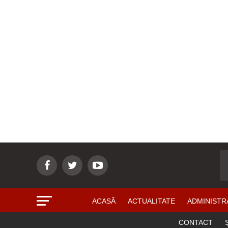
ACASĂ
ACTUALITATE
ADMINISTR
CONTACT