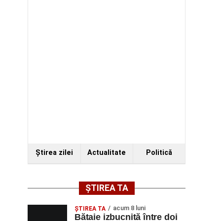
Ştirea zilei
Actualitate
Politică
ȘTIREA TA
acum 8 luni
ŞTIREA TA
Bătaie izbucnită între doi