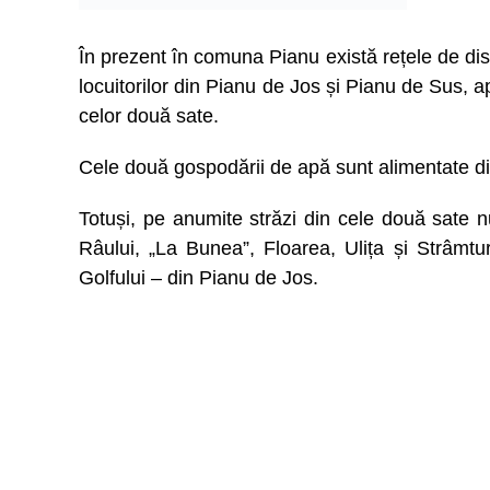
În prezent în comuna Pianu există rețele de dis
locuitorilor din Pianu de Jos și Pianu de Sus, ap
celor două sate.
Cele două gospodării de apă sunt alimentate din
Totuși, pe anumite străzi din cele două sate n
Râului, „La Bunea”, Floarea, Ulița și Strâmt
Golfului – din Pianu de Jos.