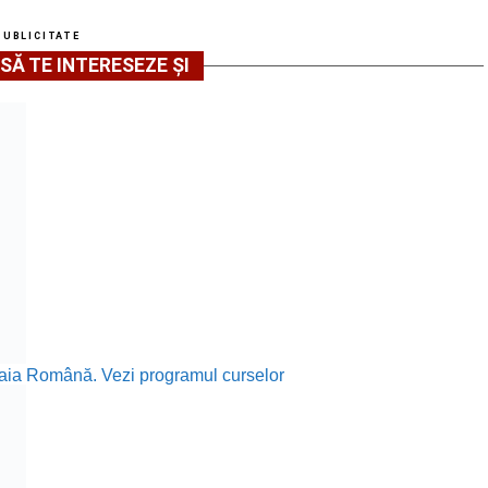
PUBLICITATE
SĂ TE INTERESEZE ȘI
Daia Română. Vezi programul curselor