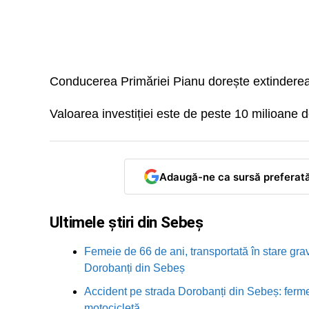
Conducerea Primăriei Pianu dorește extinderea r
Valoarea investiției este de peste 10 milioane de
Adaugă-ne ca sursă preferat
Ultimele știri din Sebeș
Femeie de 66 de ani, transportată în stare grav
Dorobanți din Sebeș
Accident pe strada Dorobanți din Sebeș: fermei
motocicletă