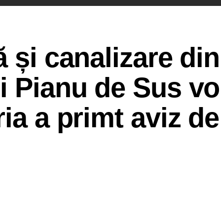
 și canalizare din
i Pianu de Sus vor
ia a primt aviz de