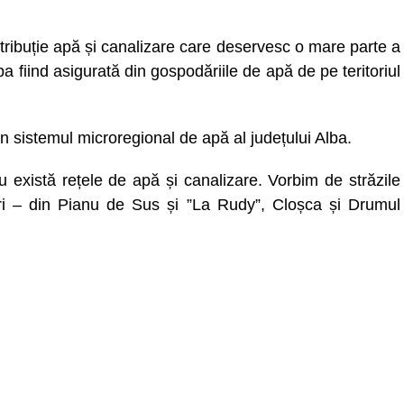
tribuție apă și canalizare care deservesc o mare parte a
a fiind asigurată din gospodăriile de apă de pe teritoriul
 sistemul microregional de apă al județului Alba.
u există rețele de apă și canalizare. Vorbim de străzile
uri – din Pianu de Sus și ”La Rudy”, Cloșca și Drumul