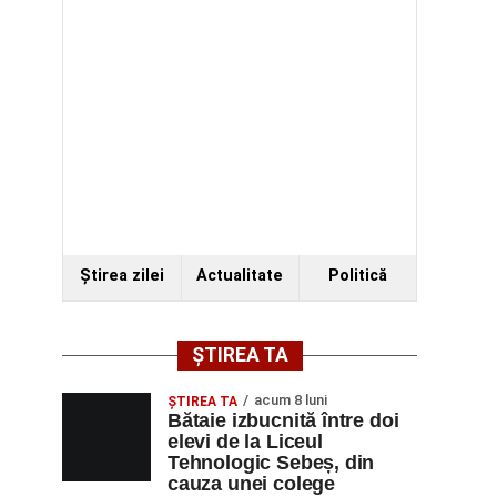
Ştirea zilei
Actualitate
Politică
ȘTIREA TA
acum 8 luni
ŞTIREA TA
Bătaie izbucnită între doi
elevi de la Liceul
Tehnologic Sebeș, din
cauza unei colege