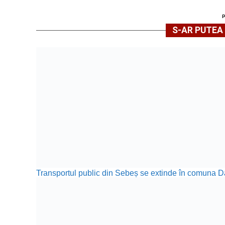
S-AR PUTEA 
Transportul public din Sebeș se extinde în comuna 