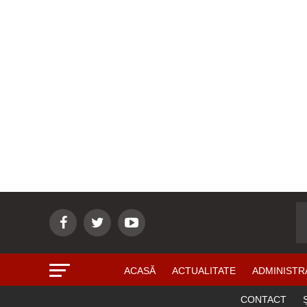
ACASĂ
ACTUALITATE
ADMINISTR
CONTACT