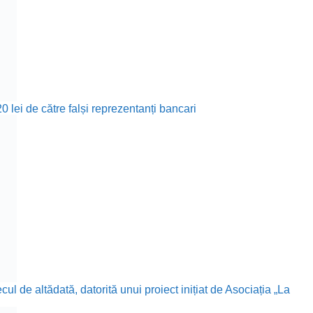
0 lei de către falși reprezentanți bancari
l de altădată, datorită unui proiect inițiat de Asociația „La