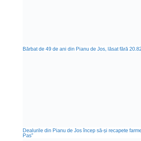
Bărbat de 49 de ani din Pianu de Jos, lăsat fără 20.82
Dealurile din Pianu de Jos încep să-și recapete farmecu
Pas”