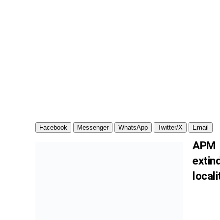
Facebook
Messenger
WhatsApp
Twitter/X
Email
APM 
exti
locali