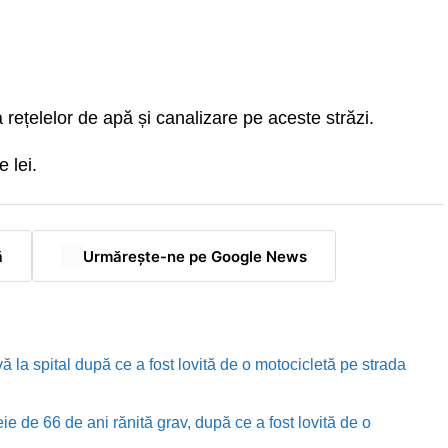
ețelelor de apă și canalizare pe aceste străzi.
 lei.
ă
Urmărește-ne pe Google News
ă la spital după ce a fost lovită de o motocicletă pe strada
e de 66 de ani rănită grav, după ce a fost lovită de o