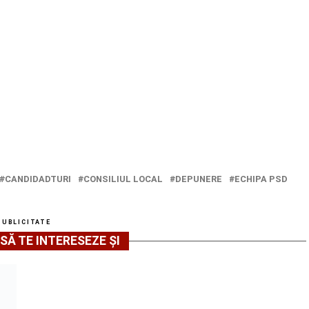
CANDIDADTURI
CONSILIUL LOCAL
DEPUNERE
ECHIPA PSD
PUBLICITATE
SĂ TE INTERESEZE ȘI