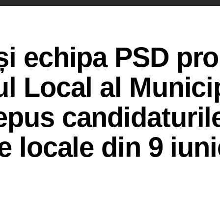
 și echipa PSD pr
ul Local al Munici
epus candidaturil
e locale din 9 iuni