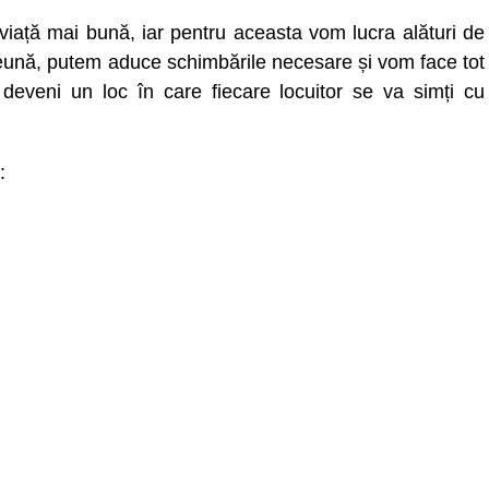
viață mai bună, iar pentru aceasta vom lucra alături de
eună, putem aduce schimbările necesare și vom face tot
deveni un loc în care fiecare locuitor se va simți cu
: