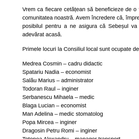
Vrem ca fiecare cetățean să beneficieze de o 
comunitatea noastră. Avem încredere că, împr
posibilul pentru a ne asigura că Sebeșul va 
adevărat acasă.
Primele locuri la Consiliul local sunt ocupate de
Medrea Cosmin – cadru didactic
Spatariu Nadia – economist
Salău Marius – administrator
Todoran Raul – inginer
Serbanescu Mihaela – medic
Blaga Lucian – economist
Man Adelina – medic stomatolog
Popa Mircea – inginer
Dragosin Petru Romi – inginer