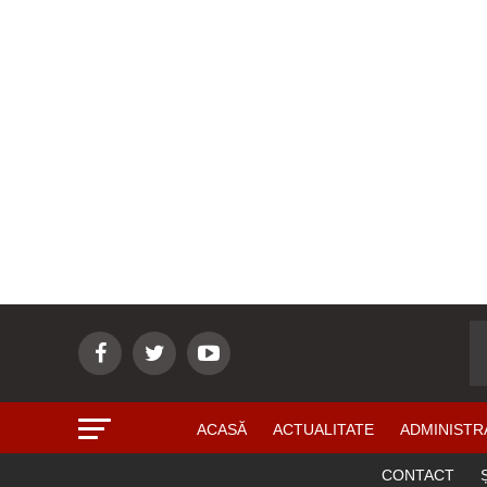
ACASĂ
ACTUALITATE
ADMINISTR
CONTACT