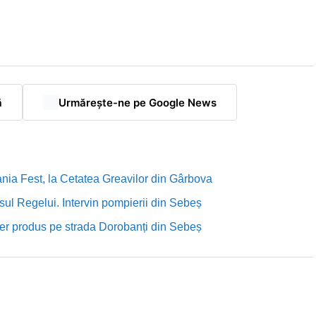
ă
Urmărește-ne pe Google News
nia Fest, la Cetatea Greavilor din Gârbova
sul Regelui. Intervin pompierii din Sebeș
rutier produs pe strada Dorobanți din Sebeș