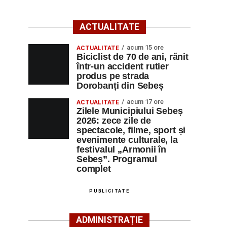
ACTUALITATE
acum 15 ore
ACTUALITATE
Biciclist de 70 de ani, rănit
într-un accident rutier
produs pe strada
Dorobanți din Sebeș
acum 17 ore
ACTUALITATE
Zilele Municipiului Sebeș
2026: zece zile de
spectacole, filme, sport și
evenimente culturale, la
festivalul „Armonii în
Sebeș”. Programul
complet
PUBLICITATE
ADMINISTRAȚIE