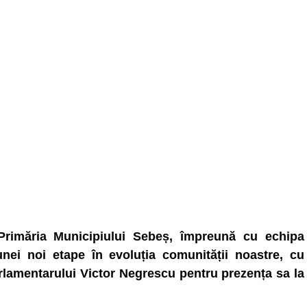
Primăria Municipiului Sebeș, împreună cu echipa
unei noi etape în evoluția comunității noastre, cu
lamentarului Victor Negrescu pentru prezența sa la