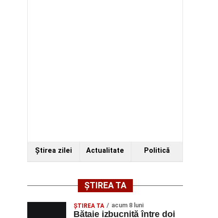
Ştirea zilei
Actualitate
Politică
ȘTIREA TA
acum 8 luni
ŞTIREA TA
Bătaie izbucnită între doi