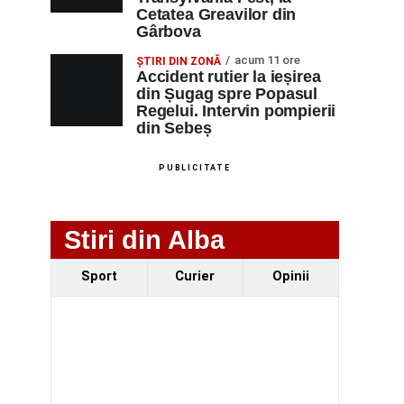
Cetatea Greavilor din
Gârbova
acum 11 ore
ȘTIRI DIN ZONĂ
Accident rutier la ieșirea
din Șugag spre Popasul
Regelui. Intervin pompierii
din Sebeș
PUBLICITATE
Stiri din Alba
Sport
Curier
Opinii