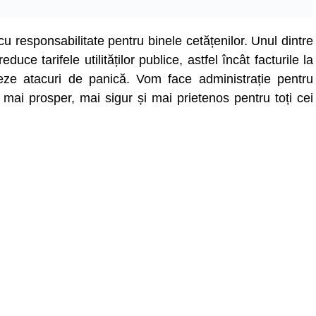
 responsabilitate pentru binele cetățenilor. Unul dintre
uce tarifele utilităților publice, astfel încât facturile la
eze atacuri de panică. Vom face administrație pentru
mai prosper, mai sigur și mai prietenos pentru toți cei