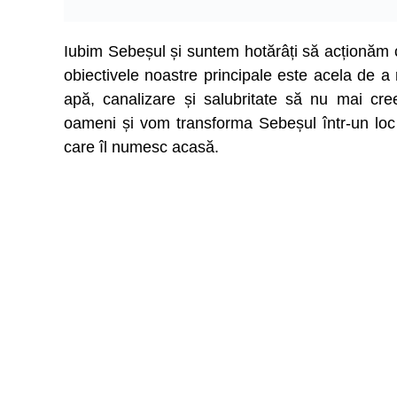
Iubim Sebeșul și suntem hotărâți să acționăm cu
obiectivele noastre principale este acela de a red
apă, canalizare și salubritate să nu mai cre
oameni și vom transforma Sebeșul într-un loc 
care îl numesc acasă.