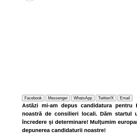
Facebook
Messenger
WhatsApp
Twitter/X
Email
Astăzi mi-am depus candidatura pentru 
noastră de consilieri locali. Dăm startul 
încredere și determinare! Mulțumim europar
depunerea candidaturii noastre!