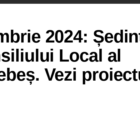
mbrie 2024: Ședin
iliului Local al
ebeș. Vezi proiect