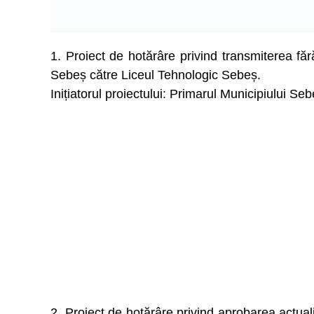
1. Proiect de hotărâre privind transmiterea făr
Sebeș către Liceul Tehnologic Sebeș.
Inițiatorul proiectului: Primarul Municipiului Se
2. Proiect de hotărâre privind aprobarea actuali