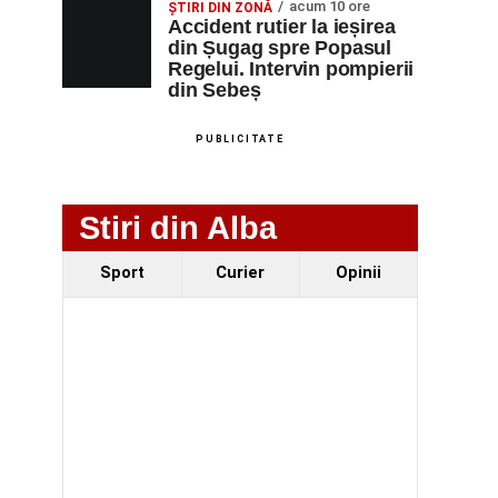
acum 10 ore
ȘTIRI DIN ZONĂ
Accident rutier la ieșirea
din Șugag spre Popasul
Regelui. Intervin pompierii
din Sebeș
PUBLICITATE
Stiri din Alba
Sport
Curier
Opinii