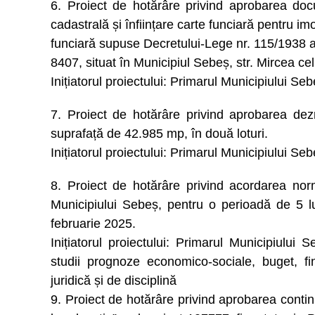
6. Proiect de hotărâre privind aprobarea doc
cadastrală și înființare carte funciară pentru imo
funciară supuse Decretului-Lege nr. 115/1938 a i
8407, situat în Municipiul Sebeș, str. Mircea cel
Inițiatorul proiectului: Primarul Municipiului Se
7. Proiect de hotărâre privind aprobarea dez
suprafață de 42.985 mp, în două loturi.
Inițiatorul proiectului: Primarul Municipiului Se
8. Proiect de hotărâre privind acordarea nor
Municipiului Sebeș, pentru o perioadă de 5 l
februarie 2025.
Inițiatorul proiectului: Primarul Municipiulu
studii prognoze economico-sociale, buget, fi
juridică și de disciplină
9. Proiect de hotărâre privind aprobarea continuă