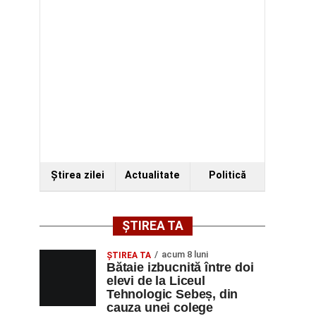
Ştirea zilei
Actualitate
Politică
ȘTIREA TA
acum 8 luni
ŞTIREA TA
Bătaie izbucnită între doi
elevi de la Liceul
Tehnologic Sebeș, din
cauza unei colege