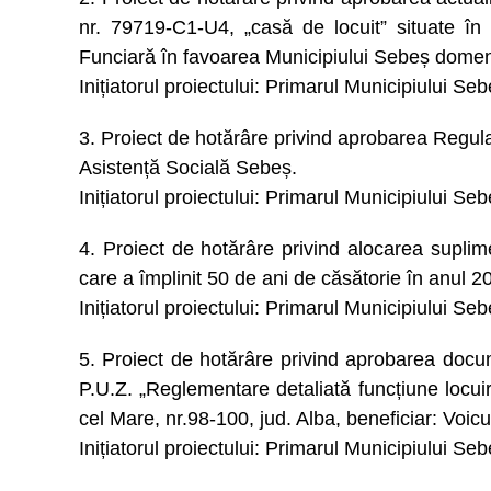
nr. 79719-C1-U4, „casă de locuit” situate în 
Funciară în favoarea Municipiului Sebeș domeni
Inițiatorul proiectului: Primarul Municipiului Se
3. Proiect de hotărâre privind aprobarea Regula
Asistență Socială Sebeș.
Inițiatorul proiectului: Primarul Municipiului Se
4. Proiect de hotărâre privind alocarea supli
care a împlinit 50 de ani de căsătorie în anul 2
Inițiatorul proiectului: Primarul Municipiului Se
5. Proiect de hotărâre privind aprobarea docu
P.U.Z. „Reglementare detaliată funcțiune locuire
cel Mare, nr.98-100, jud. Alba, beneficiar: Voic
Inițiatorul proiectului: Primarul Municipiului Se