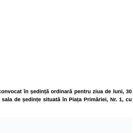
convocat în ședință ordinară pentru ziua de luni, 30
ala de ședințe situată în Piața Primăriei, Nr. 1, cu