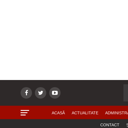
ACASĂ
ACTUALITATE
ADMINISTR
CONTACT