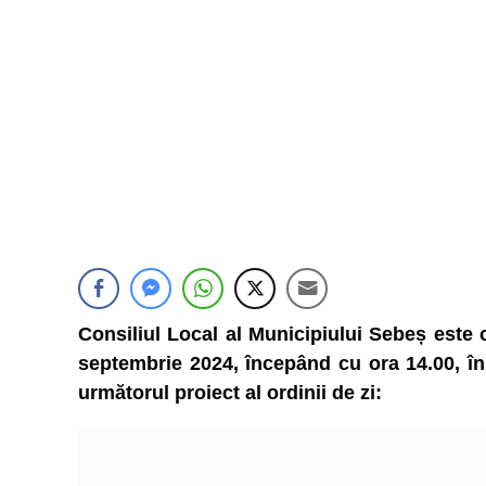
Consiliul Local al Municipiului Sebeș este 
septembrie 2024, începând cu ora 14.00, în s
următorul proiect al ordinii de zi: