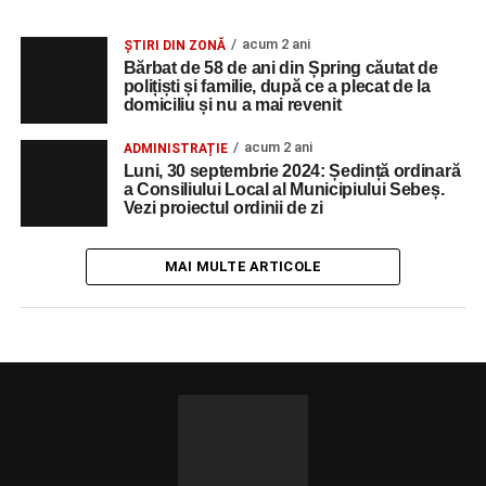
acum 2 ani
ȘTIRI DIN ZONĂ
Bărbat de 58 de ani din Șpring căutat de
polițiști și familie, după ce a plecat de la
domiciliu și nu a mai revenit
acum 2 ani
ADMINISTRAȚIE
Luni, 30 septembrie 2024: Ședință ordinară
a Consiliului Local al Municipiului Sebeș.
Vezi proiectul ordinii de zi
MAI MULTE ARTICOLE