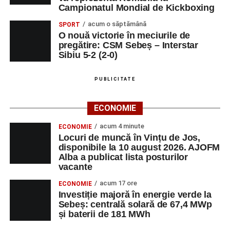
Campionatul Mondial de Kickboxing
acum o săptămână
SPORT
O nouă victorie în meciurile de
pregătire: CSM Sebeș – Interstar
Sibiu 5-2 (2-0)
PUBLICITATE
ECONOMIE
acum 4 minute
ECONOMIE
Locuri de muncă în Vințu de Jos,
disponibile la 10 august 2026. AJOFM
Alba a publicat lista posturilor
vacante
acum 17 ore
ECONOMIE
Investiție majoră în energie verde la
Sebeș: centrală solară de 67,4 MWp
și baterii de 181 MWh