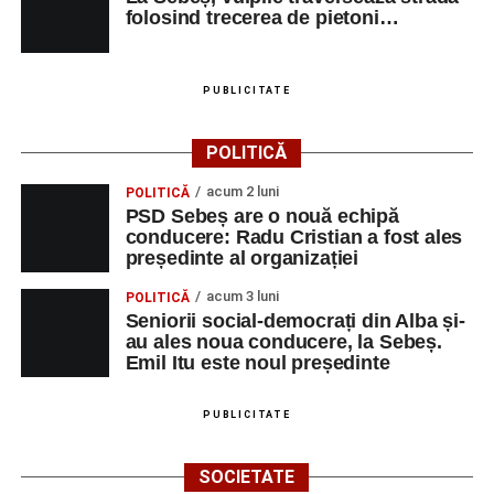
folosind trecerea de pietoni…
PUBLICITATE
POLITICĂ
acum 2 luni
POLITICĂ
PSD Sebeș are o nouă echipă
conducere: Radu Cristian a fost ales
președinte al organizației
acum 3 luni
POLITICĂ
Seniorii social-democrați din Alba și-
au ales noua conducere, la Sebeș.
Emil Itu este noul președinte
PUBLICITATE
SOCIETATE