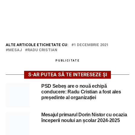
ALTE ARTICOLE ETICHETATE CU:
1 DECEMBRIE 2021
MESAJ
RADU CRISTIAN
PUBLICITATE
S-AR PUTEA SĂ TE INTERESEZE ȘI
PSD Sebeș are o nouă echipă
conducere: Radu Cristian a fost ales
președinte al organizației
Mesajul primarul Dorin Nistor cu ocazia
începerii noului an școlar 2024-2025