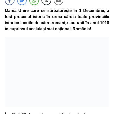
Marea Unire care se sărbătorește în 1 Decembrie, a
fost procesul istoric în urma căruia toate provinciile
istorice locuite de către români, s-au unit în anul 1918
în cuprinsul aceluiași stat național, România!