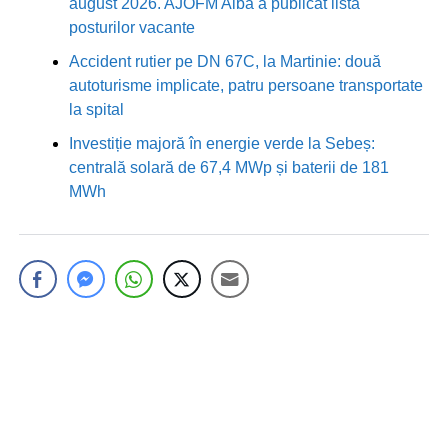
august 2026. AJOFM Alba a publicat lista
posturilor vacante
Accident rutier pe DN 67C, la Martinie: două
autoturisme implicate, patru persoane transportate
la spital
Investiție majoră în energie verde la Sebeș:
centrală solară de 67,4 MWp și baterii de 181
MWh