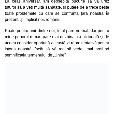
La ceas aniversar, am deosebita bucurie să vă urez
tuturor să a veți multă sănătate, și putere de a trece peste
toate problemele cu care se confruntă țara noastră în
prezent, și implicit noi, românii.
Poate pentru unii dintre noi, totul pare normal, dar pentru
mine poporul roman pare mai dezbinat ca niciodată și de
aceea consider oportună această zi reprezentativă pentru
istoria noastră, încât să vă rog să vedeți mai profund
semnificația termenului de „Unire”.