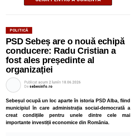
POLITICĂ
PSD Sebeș are o nouă echipă
conducere: Radu Cristian a
fost ales președinte al
organizației
Publicat
acum 2 luni
în
18.06.2026
De
sebesinfo.ro
Sebeșul ocupă un loc aparte în istoria PSD Alba, fiind
municipiul în care administrația social-democrată a
creat condițiile pentru unele dintre cele mai
importante investiții economice din România.