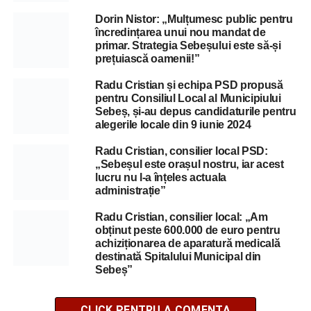
Dorin Nistor: „Mulțumesc public pentru
încredințarea unui nou mandat de
primar. Strategia Sebeșului este să-și
prețuiască oamenii!”
Radu Cristian și echipa PSD propusă
pentru Consiliul Local al Municipiului
Sebeș, și-au depus candidaturile pentru
alegerile locale din 9 iunie 2024
Radu Cristian, consilier local PSD:
„Sebeșul este orașul nostru, iar acest
lucru nu l-a înțeles actuala
administrație”
Radu Cristian, consilier local: „Am
obținut peste 600.000 de euro pentru
achiziționarea de aparatură medicală
destinată Spitalului Municipal din
Sebeș”
CLICK PENTRU A COMENTA