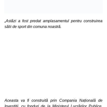
„Astăzi a fost predat amplasamentul pentru construirea
sălii de sport din comuna noastră.
Aceasta va fi construită prin Compania Națională de
Investiții, cu fonduri de la Ministerul Lucrărilor Publice,