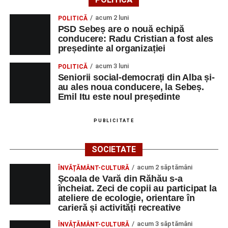
acum 2 luni
POLITICĂ
PSD Sebeș are o nouă echipă
conducere: Radu Cristian a fost ales
președinte al organizației
acum 3 luni
POLITICĂ
Seniorii social-democrați din Alba și-
au ales noua conducere, la Sebeș.
Emil Itu este noul președinte
PUBLICITATE
SOCIETATE
acum 2 săptămâni
ÎNVĂȚĂMÂNT-CULTURĂ
Școala de Vară din Răhău s-a
încheiat. Zeci de copii au participat la
ateliere de ecologie, orientare în
carieră și activități recreative
acum 3 săptămâni
ÎNVĂȚĂMÂNT-CULTURĂ