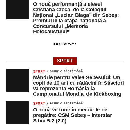
O nouă performanță a elevei
Cristiana Cioca, de la Colegiul
Național „Lucian Blaga” din Sebeș:
Premiul III la etapa națională a
Concursului „Memoria
Holocaustului”
PUBLICITATE
SPORT
acum o săptămână
SPORT
Mândrie pentru Valea Sebeșului: Un
copil de 10 ani cu rădăcini în Săsciori
va reprezenta România la
Campionatul Mondial de Kickboxing
acum o săptămână
SPORT
O nouă victorie în meciurile de
pregătire: CSM Sebeș – Interstar
Sibiu 5-2 (2-0)