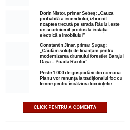
Dorin Nistor, primar Sebeș: „Cauza
probabilă a incendiului, izbucnit
noaptea trecută pe strada Râului, este
un scurtcircuit produs la instația
electrică a imobilului”
Constantin Jinar, primar Șugag:
„Căutăm soluții de finanțare pentru
modernizarea drumului forestier Barajul
Oașa – Poarta Raiului”
Peste 1.000 de gospodării din comuna
Pianu vor renunța la tradiționalul foc cu
lemne pentru încălzirea locuințelor
CLICK PENTRU A COMENTA