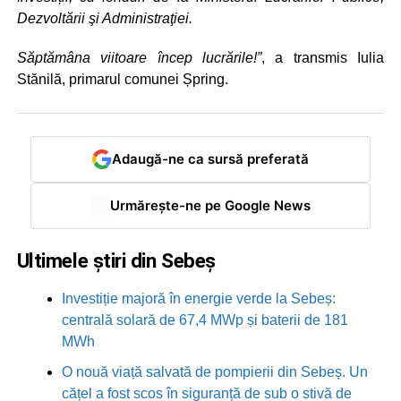
Dezvoltării şi Administraţiei.
Săptămâna viitoare încep lucrările!”
, a transmis Iulia
Stănilă, primarul comunei Șpring.
Adaugă-ne ca sursă preferată
Urmărește-ne pe Google News
Ultimele știri din Sebeș
Investiție majoră în energie verde la Sebeș:
centrală solară de 67,4 MWp și baterii de 181
MWh
O nouă viață salvată de pompierii din Sebeș. Un
cățel a fost scos în siguranță de sub o stivă de