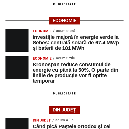
PUBLICITATE
ECONOMIE
acum o oră
ECONOMIE
Investiție majoră în energie verde la
Sebeș: centrală solară de 67,4 MWp
și baterii de 181 MWh
acum 5 zile
ECONOMIE
Kronospan reduce consumul de
energie cu până la 50%. O parte din
liniile de producție vor fi oprite
temporar
PUBLICITATE
DIN JUDEȚ
acum 4 luni
DIN JUDEȚ
Când pică Paștele ortodox și cel