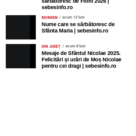
sărbătoresc de Florii 2026 |
sebesinfo.ro
acum 12 luni
MONDEN
Nume care se sărbătoresc de
Sfânta Maria | sebesinfo.ro
acum 8 luni
DIN JUDEȚ
Mesaje de Sfântul Nicolae 2025.
Felicitări și urări de Moș Nicolae
pentru cei dragi | sebesinfo.ro