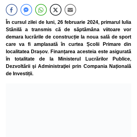
În cursul zilei de luni, 26 februarie 2024, primarul Iulia
Stănilă a transmis că de săptămâna viitoare vor
demara lucrările de construcție la noua sală de sport
care va fi amplasată în curtea Școlii Primare din
localitatea Drașov. Finanțarea acesteia este asigurată
în totalitate de la Ministerul Lucrărilor Publice,
Dezvoltării şi Administraţiei prin Compania Națională
de Investiții.