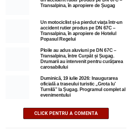
Transalpina, în apropiere de Șugag
Un motociclist și-a pierdut viața într-un
accident rutier produs pe DN 67C –
Transalpina, în apropiere de Hotelul
Popasul Regelui
Ploile au adus aluviuni pe DN 67C –
Transalpina, între Curpăt și Șugag.
Drumarii au intervenit pentru curățarea
carosabilului
Duminică, 19 iulie 2026: Inaugurarea
oficială a traseului turistic „Grota lu’
Turnilă” la Șugag. Programul complet al
evenimentului
CLICK PENTRU A COMENTA