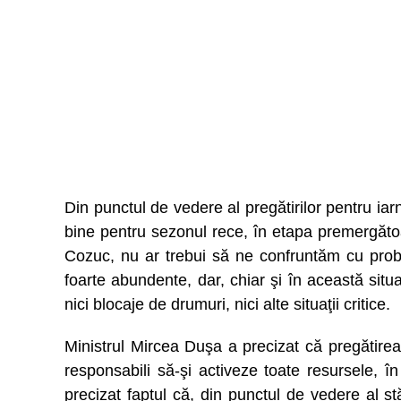
Din punctul de vedere al pregătirilor pentru iarn
bine pentru sezonul rece, în etapa premergătoare
Cozuc, nu ar trebui să ne confruntăm cu probl
foarte abundente, dar, chiar şi în această situaţ
nici blocaje de drumuri, nici alte situaţii critice.
Ministrul Mircea Duşa a precizat că pregătirea pe
responsabili să-şi activeze toate resursele, î
precizat faptul că, din punctul de vedere al st