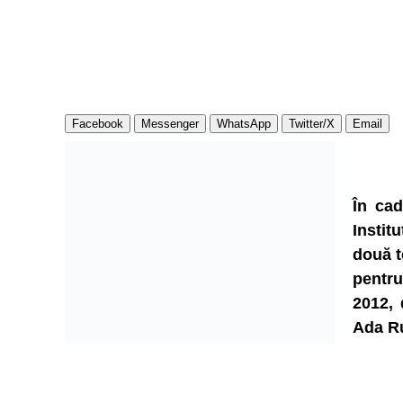
Facebook
Messenger
WhatsApp
Twitter/X
Email
În cad
Instit
două t
pentru
2012, 
Ada R