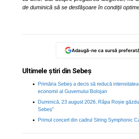
de duminică să se desfăşoare în condiţii optim
Adaugă-ne ca sursă preferat
Ultimele știri din Sebeș
Primăria Sebeș a decis să reducă intensitatea i
economii al Guvernului Bolojan
Duminică, 23 august 2026, Râpa Roșie găzduieș
Sebeș”
Primul concert din cadrul String Symphonic 