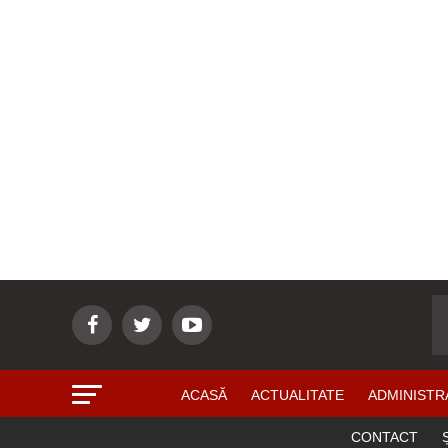
ACASĂ
ACTUALITATE
ADMINISTR
CONTACT