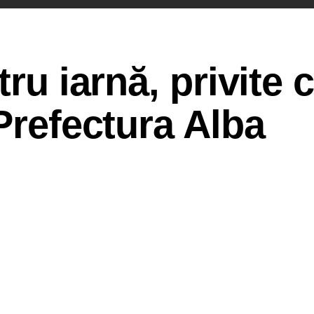
tru iarnă, privite 
 Prefectura Alba