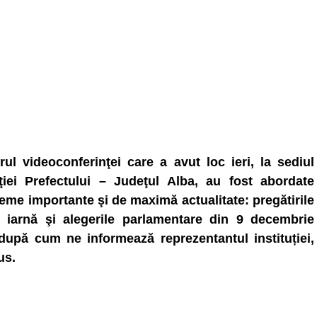
rul videoconferinţei care a avut loc ieri, la sediul
uţiei Prefectului – Judeţul Alba, au fost abordate
eme importante şi de maximă actualitate: pregătirile
 iarnă şi alegerile parlamentare din 9 decembrie
după cum ne informează reprezentantul instituției,
us.