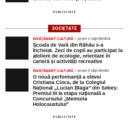
PUBLICITATE
SOCIETATE
acum o săptămână
ÎNVĂȚĂMÂNT-CULTURĂ
Școala de Vară din Răhău s-a
încheiat. Zeci de copii au participat la
ateliere de ecologie, orientare în
carieră și activități recreative
acum 3 săptămâni
ÎNVĂȚĂMÂNT-CULTURĂ
O nouă performanță a elevei
Cristiana Cioca, de la Colegiul
Național „Lucian Blaga” din Sebeș:
Premiul III la etapa națională a
Concursului „Memoria
Holocaustului”
PUBLICITATE