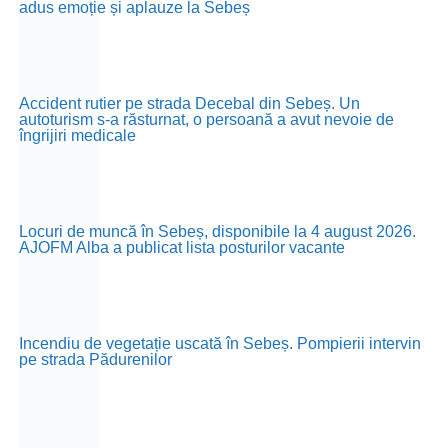
adus emoție și aplauze la Sebeș
Accident rutier pe strada Decebal din Sebeș. Un
autoturism s-a răsturnat, o persoană a avut nevoie de
îngrijiri medicale
Locuri de muncă în Sebeș, disponibile la 4 august 2026.
AJOFM Alba a publicat lista posturilor vacante
Incendiu de vegetație uscată în Sebeș. Pompierii intervin
pe strada Pădurenilor