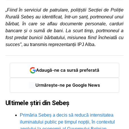
„Fiind în serviciul de patrulare, polițiștii Secției de Poliție
Rurală Sebeș au identificat, într-un șanț, portmoneul unui
bărbat, în care se aflau documente personale, carduri
bancare și o sumă de bani. La scurt timp, portmoneul a
fost predat bunicii bărbatului, misiunea fiind încheiată cu
succes”
, au transmis reprezentanții IPJ Alba.
Adaugă-ne ca sursă preferată
Urmărește-ne pe Google News
Ultimele știri din Sebeș
Primăria Sebeș a decis să reducă intensitatea
iluminatului public pe timpul nopții, în contextul
apelului la economii al Guvernului Bolojan