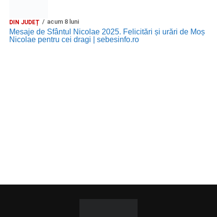
acum 8 luni
DIN JUDEȚ
Mesaje de Sfântul Nicolae 2025. Felicitări și urări de Moș
Nicolae pentru cei dragi | sebesinfo.ro