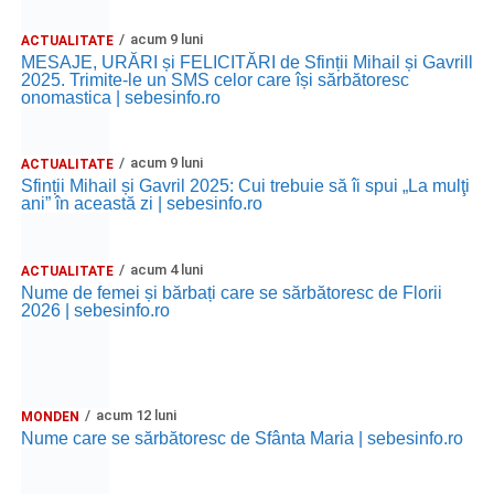
acum 9 luni
ACTUALITATE
MESAJE, URĂRI și FELICITĂRI de Sfinții Mihail și Gavrill
2025. Trimite-le un SMS celor care își sărbătoresc
onomastica | sebesinfo.ro
acum 9 luni
ACTUALITATE
Sfinții Mihail și Gavril 2025: Cui trebuie să îi spui „La mulţi
ani” în această zi | sebesinfo.ro
acum 4 luni
ACTUALITATE
Nume de femei și bărbați care se sărbătoresc de Florii
2026 | sebesinfo.ro
acum 12 luni
MONDEN
Nume care se sărbătoresc de Sfânta Maria | sebesinfo.ro