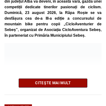
din județul Alba va deveni, în această vară, gazda unei
competiții dedicate tinerilor pasionați de ciclism.
Duminică, 23 august 2026, la Râpa Roșie se va
desfășura cea de-a III-a ediție a concursului de
mountain bike pentru copii „CicloAventurier de
Sebeș”, organizat de Asociația CicloAventura Sebeș,
în parteneriat cu Primăria Municipiului Sebeș.
CITEȘTE MAI MULT