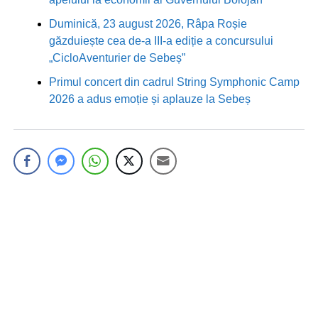
Duminică, 23 august 2026, Râpa Roșie
găzduiește cea de-a III-a ediție a concursului
„CicloAventurier de Sebeș”
Primul concert din cadrul String Symphonic Camp
2026 a adus emoție și aplauze la Sebeș