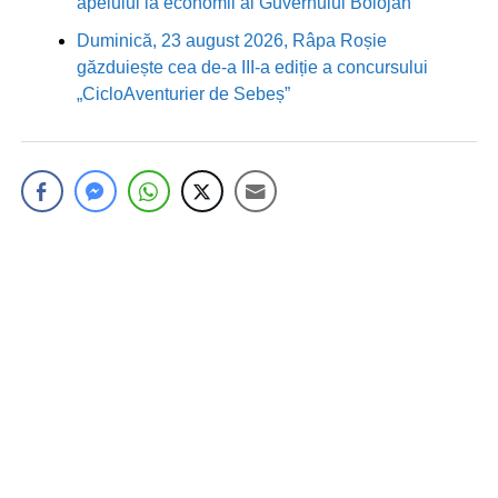
apelului la economii al Guvernului Bolojan
Duminică, 23 august 2026, Râpa Roșie
găzduiește cea de-a III-a ediție a concursului
„CicloAventurier de Sebeș”