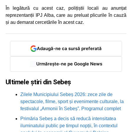
În legătură cu acest caz, polițiștii locali au anunțat
reprezentanții IPJ Alba, care au preluat plicurile în cauză
și au demarat cercetările în acest caz.
Adaugă-ne ca sursă preferată
Urmărește-ne pe Google News
Ultimele știri din Sebeș
Zilele Municipiului Sebeș 2026: zece zile de
spectacole, filme, sport și evenimente culturale, la
festivalul „Armonii în Sebeș”. Programul complet
Primăria Sebeș a decis să reducă intensitatea
iluminatului public pe timpul nopții, în contextul