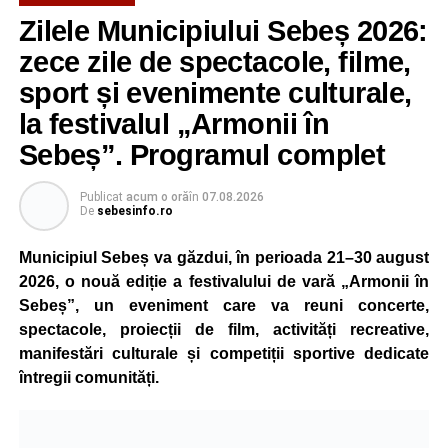
Zilele Municipiului Sebeș 2026:
zece zile de spectacole, filme,
sport și evenimente culturale,
la festivalul „Armonii în
Sebeș”. Programul complet
Publicat
acum o oră
în
07.08.2026
De
sebesinfo.ro
Municipiul Sebeș va găzdui, în perioada 21–30 august
2026, o nouă ediție a festivalului de vară „Armonii în
Sebeș”, un eveniment care va reuni concerte,
spectacole, proiecții de film, activități recreative,
manifestări culturale și competiții sportive dedicate
întregii comunități.