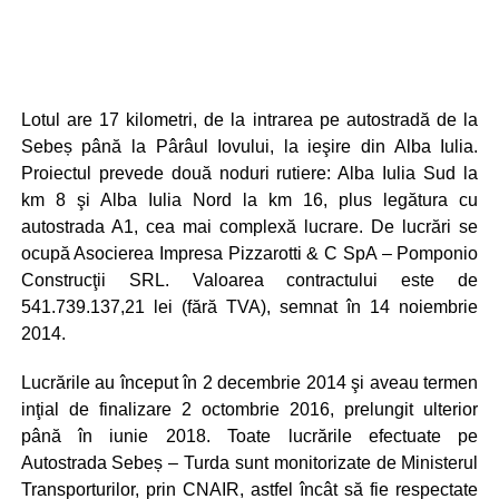
Lotul are 17 kilometri, de la intrarea pe autostradă de la
Sebeș până la Pârâul Iovului, la ieşire din Alba Iulia.
Proiectul prevede două noduri rutiere: Alba Iulia Sud la
km 8 şi Alba Iulia Nord la km 16, plus legătura cu
autostrada A1, cea mai complexă lucrare. De lucrări se
ocupă Asocierea Impresa Pizzarotti & C SpA – Pomponio
Construcţii SRL. Valoarea contractului este de
541.739.137,21 lei (fără TVA), semnat în 14 noiembrie
2014.
Lucrările au început în 2 decembrie 2014 şi aveau termen
inţial de finalizare 2 octombrie 2016, prelungit ulterior
până în iunie 2018. Toate lucrările efectuate pe
Autostrada Sebeș – Turda sunt monitorizate de Ministerul
Transporturilor, prin CNAIR, astfel încât să fie respectate