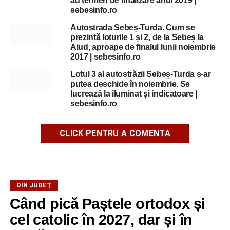
au termen de finalizare anul 2019 |
sebesinfo.ro
Autostrada Sebeș-Turda. Cum se
prezintă loturile 1 și 2, de la Sebeș la
Aiud, aproape de finalul lunii noiembrie
2017 | sebesinfo.ro
Lotul 3 al autostrăzii Sebeș-Turda s-ar
putea deschide în noiembrie. Se
lucrează la iluminat și indicatoare |
sebesinfo.ro
CLICK PENTRU A COMENTA
DIN JUDEȚ
Când pică Paștele ortodox și
cel catolic în 2027, dar și în