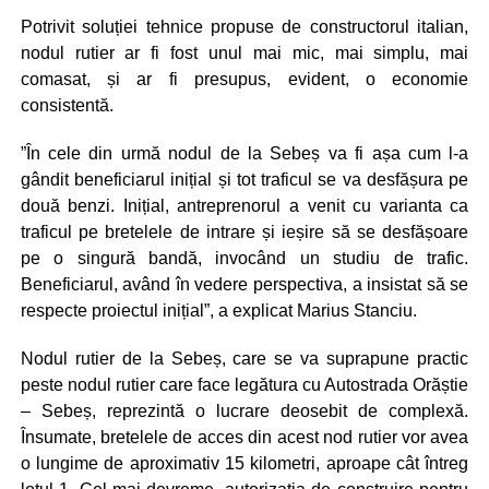
Potrivit soluției tehnice propuse de constructorul italian,
nodul rutier ar fi fost unul mai mic, mai simplu, mai
comasat, și ar fi presupus, evident, o economie
consistentă.
”În cele din urmă nodul de la Sebeș va fi așa cum l-a
gândit beneficiarul inițial și tot traficul se va desfășura pe
două benzi. Inițial, antreprenorul a venit cu varianta ca
traficul pe bretelele de intrare și ieșire să se desfășoare
pe o singură bandă, invocând un studiu de trafic.
Beneficiarul, având în vedere perspectiva, a insistat să se
respecte proiectul inițial”, a explicat Marius Stanciu.
Nodul rutier de la Sebeș, care se va suprapune practic
peste nodul rutier care face legătura cu Auto­strada Orăștie
– Sebeș, reprezintă o lucrare deosebit de complexă.
Însumate, bretelele de acces din acest nod rutier vor avea
o lungime de aproximativ 15 kilometri, aproape cât întreg