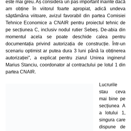
este mai greu. Aș considera un pas important înainte dacă
am obține în viitorul foarte apropiat, adică undeva
săptămâna viitoare, avizul favorabil din partea Comisiei
Tehnice Economice a CNAIR pentru proiectul tehnic de
pe secțiunea C, inclusiv nodul rutier Sebeș. De-abia din
momentul acela se poate deschide calea pentru
documentația privind autorizația de construcție. Într-un
scenariu optimist ar putea dura 3 luni până la obținerea
autorizației”, a explicat pentru ziarul Unirea inginerul
Marius Stanciu, coordonator al contractului pe lotul 1 din
partea CNAIR.
Lucrurile
stau ceva
mai bine pe
secțiunea A
a lotului 1,
singura care
dispune de