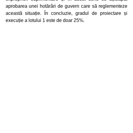
aprobarea unei hotărâri de guvern care să reglementeze
această situație. În concluzie, gradul de proiectare și
execuție a lotului 1 este de doar 25%.