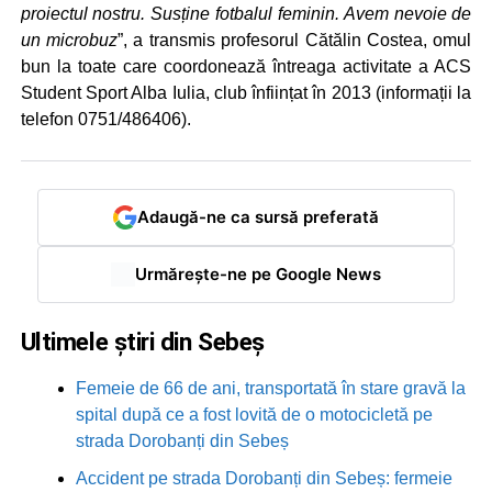
proiectul nostru. Susține fotbalul feminin. Avem nevoie de
un microbuz
”, a transmis profesorul Cătălin Costea, omul
bun la toate care coordonează întreaga activitate a ACS
Student Sport Alba Iulia, club înființat în 2013 (informații la
telefon 0751/486406).
Adaugă-ne ca sursă preferată
Urmărește-ne pe Google News
Ultimele știri din Sebeș
Femeie de 66 de ani, transportată în stare gravă la
spital după ce a fost lovită de o motocicletă pe
strada Dorobanți din Sebeș
Accident pe strada Dorobanți din Sebeș: fermeie