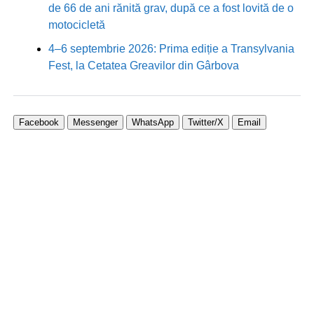
de 66 de ani rănită grav, după ce a fost lovită de o
motocicletă
4–6 septembrie 2026: Prima ediție a Transylvania
Fest, la Cetatea Greavilor din Gârbova
Facebook
Messenger
WhatsApp
Twitter/X
Email