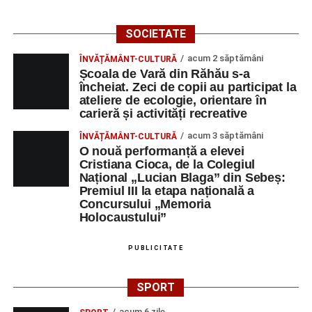
SOCIETATE
acum 2 săptămâni
ÎNVĂȚĂMÂNT-CULTURĂ
Școala de Vară din Răhău s-a
încheiat. Zeci de copii au participat la
ateliere de ecologie, orientare în
carieră și activități recreative
acum 3 săptămâni
ÎNVĂȚĂMÂNT-CULTURĂ
O nouă performanță a elevei
Cristiana Cioca, de la Colegiul
Național „Lucian Blaga” din Sebeș:
Premiul III la etapa națională a
Concursului „Memoria
Holocaustului”
PUBLICITATE
SPORT
acum 6 zile