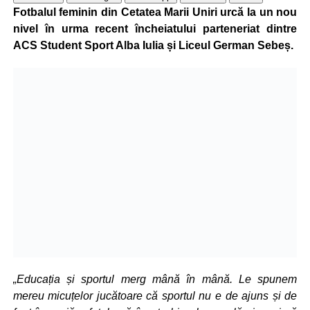
Fotbalul feminin din Cetatea Marii Uniri urcă la un nou
nivel în urma recent încheiatului parteneriat dintre
ACS Student Sport Alba Iulia și Liceul German Sebeș.
„Educația și sportul merg mână în mână. Le spunem
mereu micuțelor jucătoare că sportul nu e de ajuns și de