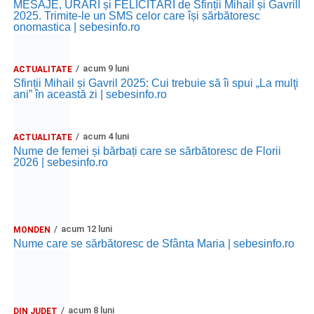
MESAJE, URĂRI și FELICITĂRI de Sfinții Mihail și Gavrill
2025. Trimite-le un SMS celor care își sărbătoresc
onomastica | sebesinfo.ro
acum 9 luni
ACTUALITATE
Sfinții Mihail și Gavril 2025: Cui trebuie să îi spui „La mulţi
ani” în această zi | sebesinfo.ro
acum 4 luni
ACTUALITATE
Nume de femei și bărbați care se sărbătoresc de Florii
2026 | sebesinfo.ro
acum 12 luni
MONDEN
Nume care se sărbătoresc de Sfânta Maria | sebesinfo.ro
acum 8 luni
DIN JUDEȚ