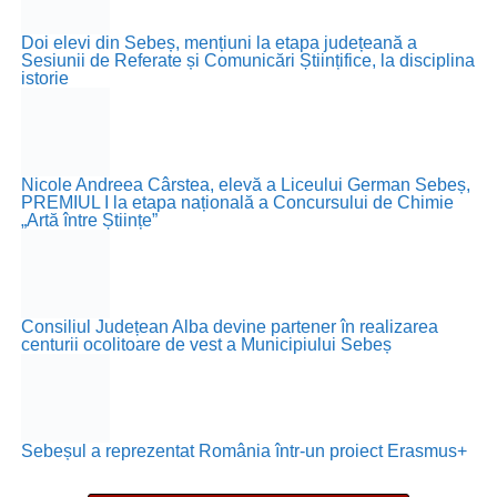
Doi elevi din Sebeș, mențiuni la etapa județeană a
Sesiunii de Referate și Comunicări Științifice, la disciplina
istorie
Nicole Andreea Cârstea, elevă a Liceului German Sebeș,
PREMIUL I la etapa națională a Concursului de Chimie
„Artă între Științe”
Consiliul Județean Alba devine partener în realizarea
centurii ocolitoare de vest a Municipiului Sebeș
Sebeșul a reprezentat România într-un proiect Erasmus+