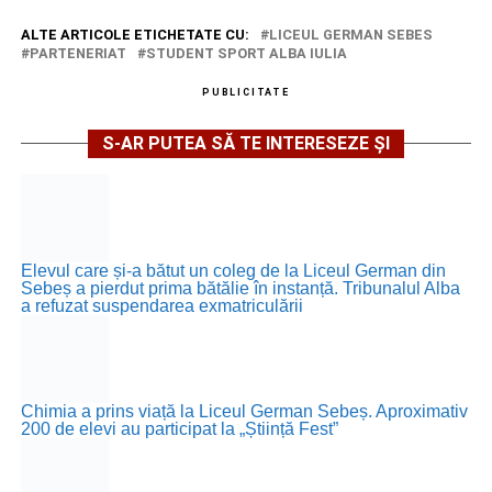
ALTE ARTICOLE ETICHETATE CU:
LICEUL GERMAN SEBES
PARTENERIAT
STUDENT SPORT ALBA IULIA
PUBLICITATE
S-AR PUTEA SĂ TE INTERESEZE ȘI
Elevul care și-a bătut un coleg de la Liceul German din
Sebeș a pierdut prima bătălie în instanță. Tribunalul Alba
a refuzat suspendarea exmatriculării
Chimia a prins viață la Liceul German Sebeș. Aproximativ
200 de elevi au participat la „Știință Fest”