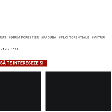
TRUS
DRUM FORESTIER
PAGUBA
PLOI TORENTIALE
VIITURI
PUBLICITATE
SĂ TE INTERESEZE ȘI