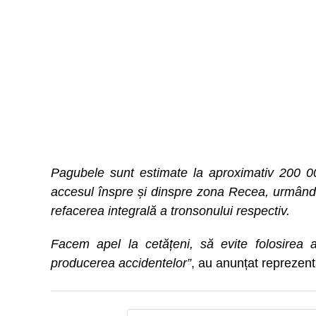
Pagubele sunt estimate la aproximativ 200 00
accesul înspre și dinspre zona Recea, urmând ca
refacerea integrală a tronsonului respectiv.
Facem apel la cetățeni, să evite folosirea a
producerea accidentelor”
, au anunțat reprezent