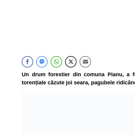
Un drum forestier din comuna Pianu, a fos
torențiale căzute joi seara, pagubele ridicân