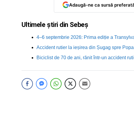
Adaugă-ne ca sursă preferat
Ultimele știri din Sebeș
4–6 septembrie 2026: Prima ediție a Transylva
Accident rutier la ieșirea din Șugag spre Popa
Biciclist de 70 de ani, rănit într-un accident 