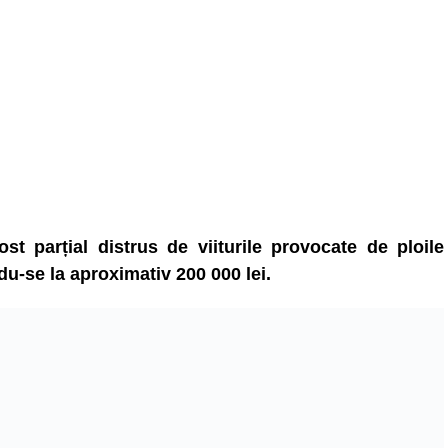
t parțial distrus de viiturile provocate de ploile
du-se la aproximativ 200 000 lei.