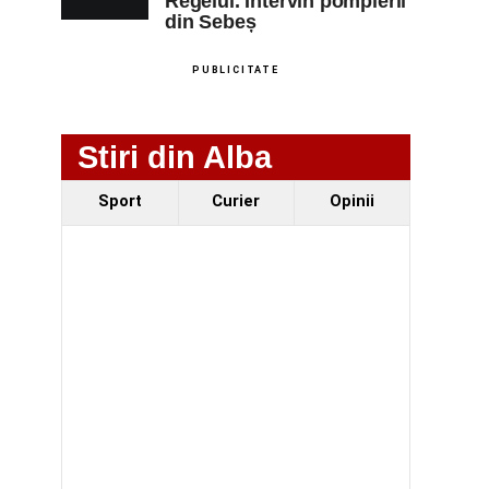
Regelui. Intervin pompierii
din Sebeș
PUBLICITATE
Stiri din Alba
Sport
Curier
Opinii