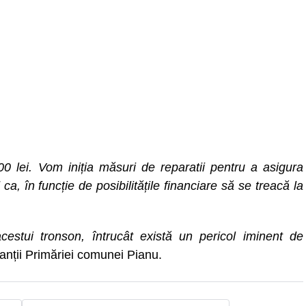
0 lei. Vom iniția măsuri de reparatii pentru a asigura
, în funcție de posibilitățile financiare să se treacă la
cestui tronson, întrucât există un pericol iminent de
anții Primăriei comunei Pianu.