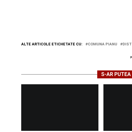
ALTE ARTICOLE ETICHETATE CU:
COMUNA PIANU
DIS
S-AR PUTEA 