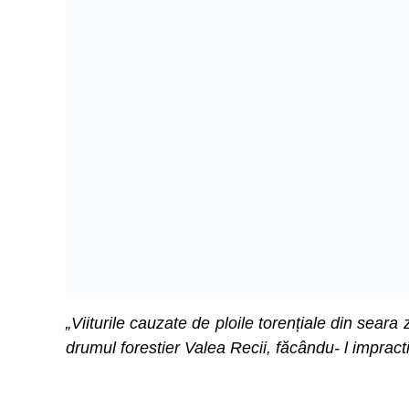
„Viiturile cauzate de ploile torențiale din seara
drumul forestier Valea Recii, făcându- l impracti