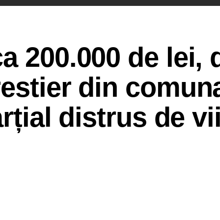
a 200.000 de lei,
restier din comun
țial distrus de vii