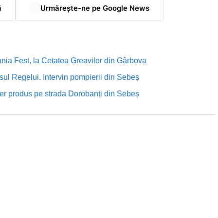
ă
Urmărește-ne pe Google News
nia Fest, la Cetatea Greavilor din Gârbova
sul Regelui. Intervin pompierii din Sebeș
rutier produs pe strada Dorobanți din Sebeș