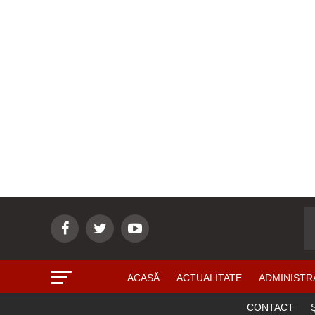
ACASĂ
ACTUALITATE
ADMINISTR
CONTACT