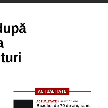
 după
a
turi
ACTUALITATE
acum 18 ore
ACTUALITATE
Biciclist de 70 de ani, rănit