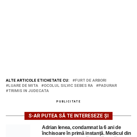
ALTE ARTICOLE ETICHETATE CU:
FURT DE ARBORI
LUARE DE MITA
OCOLUL SILVIC SEBES RA
PADURAR
TRIMIS IN JUDECATA
PUBLICITATE
S-AR PUTEA SĂ TE INTERESEZE ȘI
Adrian Ienea, condamnat la 6 ani de
închisoare în primă instanță. Medicul din