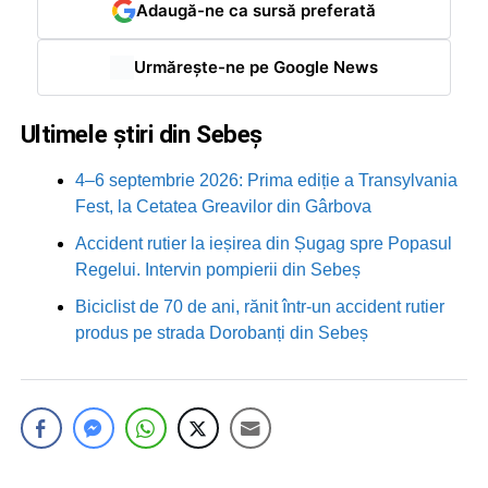
Adaugă-ne ca sursă preferată
Urmărește-ne pe Google News
Ultimele știri din Sebeș
4–6 septembrie 2026: Prima ediție a Transylvania
Fest, la Cetatea Greavilor din Gârbova
Accident rutier la ieșirea din Șugag spre Popasul
Regelui. Intervin pompierii din Sebeș
Biciclist de 70 de ani, rănit într-un accident rutier
produs pe strada Dorobanți din Sebeș