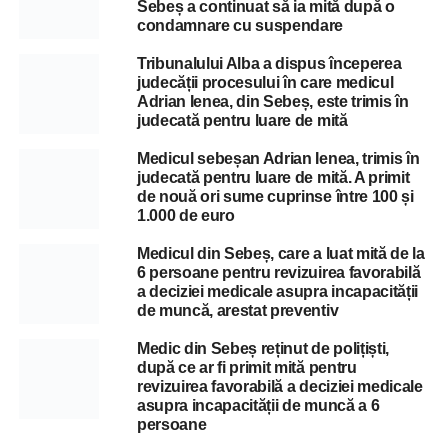
Sebeș a continuat să ia mită după o
condamnare cu suspendare
Tribunalului Alba a dispus începerea
judecății procesului în care medicul
Adrian Ienea, din Sebeș, este trimis în
judecată pentru luare de mită
Medicul sebeșan Adrian Ienea, trimis în
judecată pentru luare de mită. A primit
de nouă ori sume cuprinse între 100 și
1.000 de euro
Medicul din Sebeș, care a luat mită de la
6 persoane pentru revizuirea favorabilă
a deciziei medicale asupra incapacității
de muncă, arestat preventiv
Medic din Sebeș reținut de polițiști,
după ce ar fi primit mită pentru
revizuirea favorabilă a deciziei medicale
asupra incapacității de muncă a 6
persoane