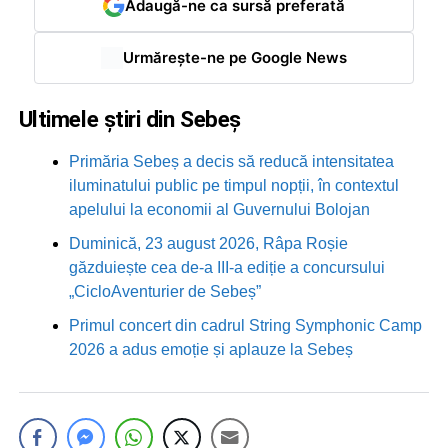
Adaugă-ne ca sursă preferată
Urmărește-ne pe Google News
Ultimele știri din Sebeș
Primăria Sebeș a decis să reducă intensitatea
iluminatului public pe timpul nopții, în contextul
apelului la economii al Guvernului Bolojan
Duminică, 23 august 2026, Râpa Roșie
găzduiește cea de-a III-a ediție a concursului
„CicloAventurier de Sebeș”
Primul concert din cadrul String Symphonic Camp
2026 a adus emoție și aplauze la Sebeș