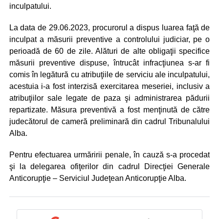
inculpatului.
La data de 29.06.2023, procurorul a dispus luarea faţă de
inculpat a măsurii preventive a controlului judiciar, pe o
perioadă de 60 de zile. Alături de alte obligaţii specifice
măsurii preventive dispuse, întrucât infracţiunea s-ar fi
comis în legătură cu atribuţiile de serviciu ale inculpatului,
acestuia i-a fost interzisă exercitarea meseriei, inclusiv a
atribuţiilor sale legate de paza şi administrarea pădurii
repartizate. Măsura preventivă a fost menţinută de către
judecătorul de cameră preliminară din cadrul Tribunalului
Alba.
Pentru efectuarea urmăririi penale, în cauză s-a procedat
şi la delegarea ofiţerilor din cadrul Direcţiei Generale
Anticorupţie – Serviciul Judeţean Anticorupţie Alba.