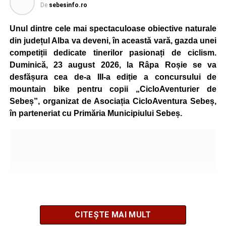
De
sebesinfo.ro
Unul dintre cele mai spectaculoase obiective naturale
din județul Alba va deveni, în această vară, gazda unei
competiții dedicate tinerilor pasionați de ciclism.
Duminică, 23 august 2026, la Râpa Roșie se va
desfășura cea de-a III-a ediție a concursului de
mountain bike pentru copii „CicloAventurier de
Sebeș”, organizat de Asociația CicloAventura Sebeș,
în parteneriat cu Primăria Municipiului Sebeș.
CITEȘTE MAI MULT