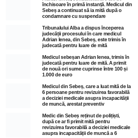
închisoare în primă instanță. Medicul din
Sebeș a continuat să ia mită după o
condamnare cu suspendare
Tribunalului Alba a dispus începerea
judecății procesului în care medicul
Adrian Ienea, din Sebeș, este trimis în
judecată pentru luare de mită
Medicul sebeșan Adrian Ienea, trimis în
judecată pentru luare de mită. A primit
de nouă ori sume cuprinse între 100 și
1.000 de euro
Medicul din Sebeș, care a luat mită de la
6 persoane pentru revizuirea favorabilă
a deciziei medicale asupra incapacității
de muncă, arestat preventiv
Medic din Sebeș reținut de polițiști,
după ce ar fi primit mită pentru
revizuirea favorabilă a deciziei medicale
asupra incapacității de muncă a 6