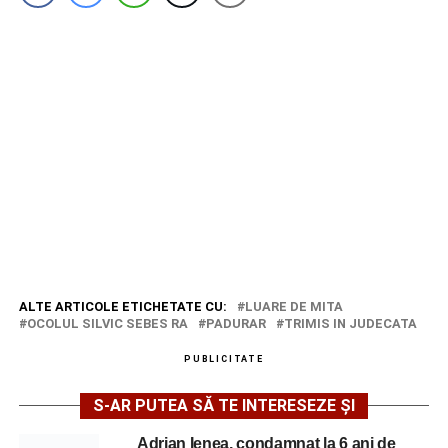
ALTE ARTICOLE ETICHETATE CU:
LUARE DE MITA
OCOLUL SILVIC SEBES RA
PADURAR
TRIMIS IN JUDECATA
PUBLICITATE
S-AR PUTEA SĂ TE INTERESEZE ȘI
Adrian Ienea, condamnat la 6 ani de