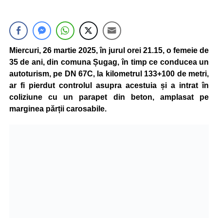
Miercuri, 26 martie 2025, în jurul orei 21.15, o femeie de
35 de ani, din comuna Șugag, în timp ce conducea un
autoturism, pe DN 67C, la kilometrul 133+100 de metri,
ar fi pierdut controlul asupra acestuia și a intrat în
coliziune cu un parapet din beton, amplasat pe
marginea părții carosabile.