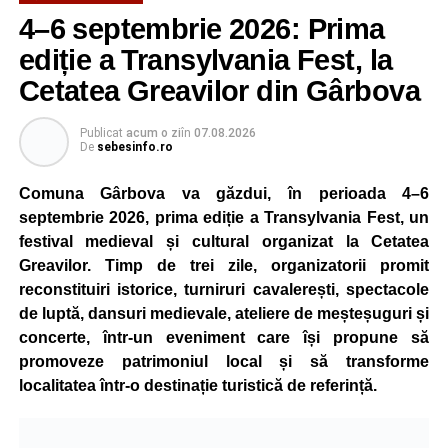
4–6 septembrie 2026: Prima
ediție a Transylvania Fest, la
Cetatea Greavilor din Gârbova
Publicat
acum o zi
în
07.08.2026
De
sebesinfo.ro
Comuna Gârbova va găzdui, în perioada 4–6
septembrie 2026, prima ediție a Transylvania Fest, un
festival medieval și cultural organizat la Cetatea
Greavilor. Timp de trei zile, organizatorii promit
reconstituiri istorice, turniruri cavalerești, spectacole
de luptă, dansuri medievale, ateliere de meșteșuguri și
concerte, într-un eveniment care își propune să
promoveze patrimoniul local și să transforme
localitatea într-o destinație turistică de referință.