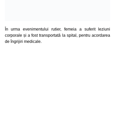
În urma evenimentului rutier, femeia a suferit leziuni
corporale și a fost transportată la spital, pentru acordarea
de îngrijiri medicale.