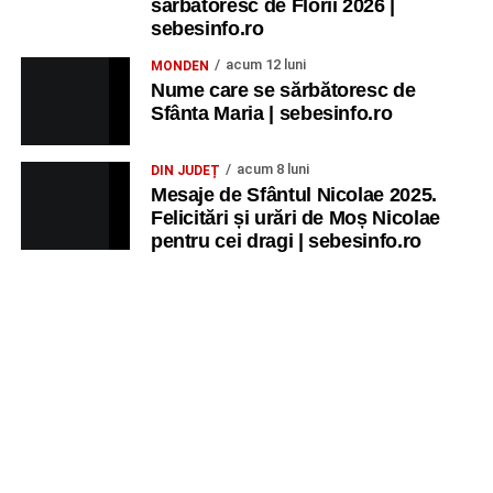
sărbătoresc de Florii 2026 |
sebesinfo.ro
acum 12 luni
MONDEN
Nume care se sărbătoresc de
Sfânta Maria | sebesinfo.ro
acum 8 luni
DIN JUDEȚ
Mesaje de Sfântul Nicolae 2025.
Felicitări și urări de Moș Nicolae
pentru cei dragi | sebesinfo.ro