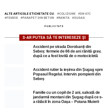
ALTE ARTICOLE ETICHETATE CU:
COLIZIUNE
DN 67C
FEMEIE
PARAPET DIN BETON
RANITA
SUGAG
PUBLICITATE
S-AR PUTEA SĂ TE INTERESEZE ȘI
Accident pe strada Dorobanți din
Sebeș: fermeie de 66 de ani rănită grav,
după ce a fost lovită de o motocicletă
Accident rutier la ieșirea din Șugag spre
Popasul Regelui. Intervin pompierii din
Sebeș
Familie cu un copil de 2 ani, salvată de
jandarmii montani din Șugag după ce s-
a rătăcit în zona Oașa – Poiana Muierii