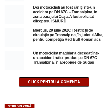
Doi motocicliști au fost răniți într-un
accident pe DN 67C – Transalpina, în
zona barajului Oașa. A fost solicitat
elicopterul SMURD
Miercuri, 29 iulie 2026: Restricții de
circulație pe Transalpina, în județul Alba,
pentru competiția Red Bull Romaniacs
Un motociclist maghiar a decedat într-
un accident rutier produs pe DN 67C –
Transalpina, în apropiere de Șugag
CLICK PENTRU A COMENTA
ȘTIRI DIN ZONĂ