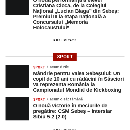
Cristiana Cioca, de la Colegiul
Național „Lucian Blaga” din Sebeș:
Premiul III la etapa națională a
Concursului „Memoria
Holocaustului”
PUBLICITATE
SPORT
acum 6 zile
SPORT
Mândrie pentru Valea Sebeșului: Un
copil de 10 ani cu rădăcini în Săsciori
va reprezenta România la
Campionatul Mondial de Kickboxing
acum o săptămână
SPORT
O nouă victorie în meciurile de
pregătire: CSM Sebeș – Interstar
Sibiu 5-2 (2-0)