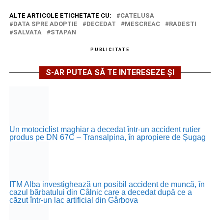
ALTE ARTICOLE ETICHETATE CU:
CATELUSA
DATA SPRE ADOPTIE
DECEDAT
MESCREAC
RADESTI
SALVATA
STAPAN
PUBLICITATE
S-AR PUTEA SĂ TE INTERESEZE ȘI
Un motociclist maghiar a decedat într-un accident rutier
produs pe DN 67C – Transalpina, în apropiere de Șugag
ITM Alba investighează un posibil accident de muncă, în
cazul bărbatului din Câlnic care a decedat după ce a
căzut într-un lac artificial din Gârbova