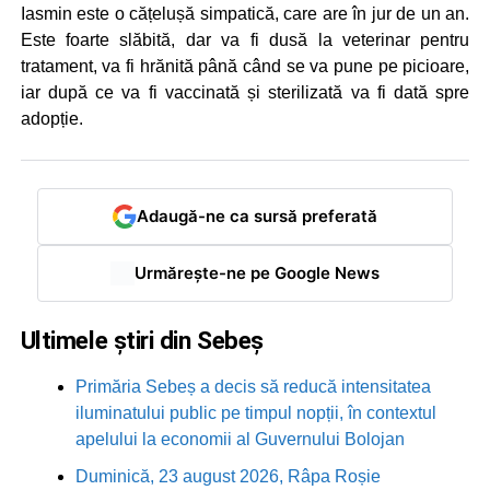
Iasmin este o cățelușă simpatică, care are în jur de un an.
Este foarte slăbită, dar va fi dusă la veterinar pentru
tratament, va fi hrănită până când se va pune pe picioare,
iar după ce va fi vaccinată și sterilizată va fi dată spre
adopție.
Adaugă-ne ca sursă preferată
Urmărește-ne pe Google News
Ultimele știri din Sebeș
Primăria Sebeș a decis să reducă intensitatea
iluminatului public pe timpul nopții, în contextul
apelului la economii al Guvernului Bolojan
Duminică, 23 august 2026, Râpa Roșie