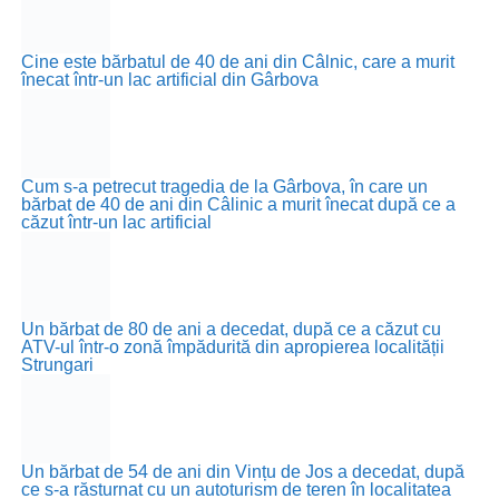
Cine este bărbatul de 40 de ani din Câlnic, care a murit
înecat într-un lac artificial din Gârbova
Cum s-a petrecut tragedia de la Gârbova, în care un
bărbat de 40 de ani din Câlinic a murit înecat după ce a
căzut într-un lac artificial
Un bărbat de 80 de ani a decedat, după ce a căzut cu
ATV-ul într-o zonă împădurită din apropierea localității
Strungari
Un bărbat de 54 de ani din Vințu de Jos a decedat, după
ce s-a răsturnat cu un autoturism de teren în localitatea