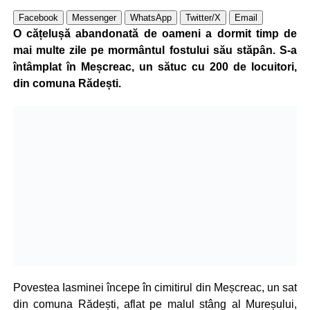
Facebook
Messenger
WhatsApp
Twitter/X
Email
O cățelușă abandonată de oameni a dormit timp de
mai multe zile pe mormântul fostului său stăpân. S-a
întâmplat în Meșcreac, un sătuc cu 200 de locuitori,
din comuna Rădești.
Povestea Iasminei începe în cimitirul din Meșcreac, un sat
din comuna Rădești, aflat pe malul stâng al Mureșului,