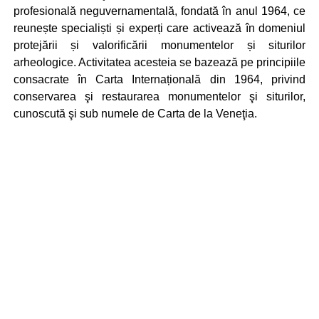
profesională neguvernamentală, fondată în anul 1964, ce
reunește specialiști și experți care activează în domeniul
protejării și valorificării monumentelor și siturilor
arheologice. Activitatea acesteia se bazează pe principiile
consacrate în Carta Internațională din 1964, privind
conservarea şi restaurarea monumentelor şi siturilor,
cunoscută şi sub numele de Carta de la Veneţia.