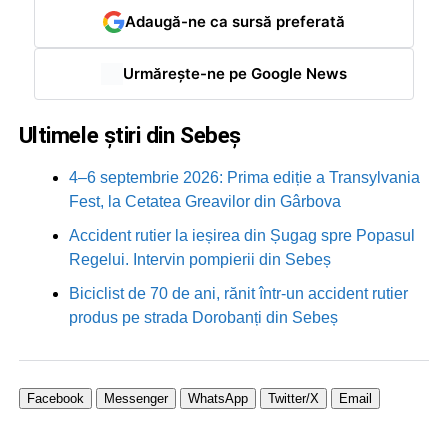
Adaugă-ne ca sursă preferată
Urmărește-ne pe Google News
Ultimele știri din Sebeș
4–6 septembrie 2026: Prima ediție a Transylvania
Fest, la Cetatea Greavilor din Gârbova
Accident rutier la ieșirea din Șugag spre Popasul
Regelui. Intervin pompierii din Sebeș
Biciclist de 70 de ani, rănit într-un accident rutier
produs pe strada Dorobanți din Sebeș
Facebook
Messenger
WhatsApp
Twitter/X
Email