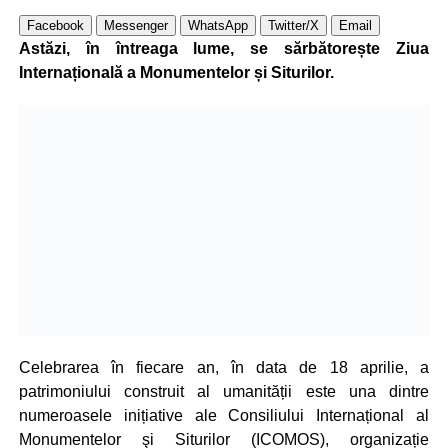
Facebook
Messenger
WhatsApp
Twitter/X
Email
Astăzi, în întreaga lume, se sărbătorește Ziua
Internațională a Monumentelor și Siturilor.
Celebrarea în fiecare an, în data de 18 aprilie, a
patrimoniului construit al umanității este una dintre
numeroasele inițiative ale Consiliului Internațional al
Monumentelor şi Siturilor (ICOMOS), organizație