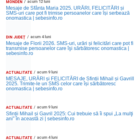
acum 12 luni
MONDEN
Ora 11.00
– Curtea Școlii „M. Kogălniceanu”: activități
Mesaje de Sfânta Maria 2025. URĂRI, FELICITĂRI și
recreative pentru copii.
SMS-uri care pot fi trimise persoanelor care își serbează
onomastica | sebesinfo.ro
Ora 17.00
– Grădina Muzeului Municipal „Ioan Raica”
Sebeș: încheierea Școlii de vară
„Curcubeul Prieteniei”
.
acum 4 luni
DIN JUDEȚ
Mesaje de Florii 2026. SMS-uri, urări și felicitări care pot fi
Ora 18.30
– Aula Primăriei Municipiului Sebeș:
transmise persoanelor care îşi sărbătoresc onomastica |
festivitatea de premiere a șefilor de promoție și a elevilor
sebesinfo.ro
care au obținut rezultate remarcabile la examenele de
Evaluare Națională și Bacalaureat.
acum 9 luni
ACTUALITATE
MESAJE, URĂRI și FELICITĂRI de Sfinții Mihail și Gavrill
Ora 19.00
– Parcul Tineretului:
Spectacol pentru copii și
2025. Trimite-le un SMS celor care își sărbătoresc
onomastica | sebesinfo.ro
Spuma Party
.
Participă:
acum 9 luni
ACTUALITATE
Sfinții Mihail și Gavril 2025: Cui trebuie să îi spui „La mulţi
Alexandra Pamfilie și Școala de muzică
„DoReMi”
;
ani” în această zi | sebesinfo.ro
Ancuța Stănuș și grupul de folclor;
acum 4 luni
ACTUALITATE
Trupa de Dansuri Săsești.