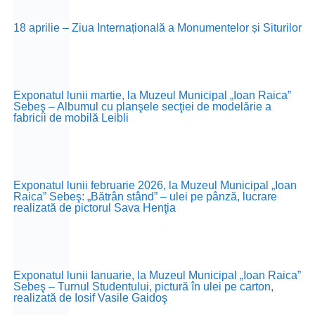
18 aprilie – Ziua Internațională a Monumentelor și Siturilor
Exponatul lunii martie, la Muzeul Municipal „Ioan Raica”
Sebeş – Albumul cu planşele secţiei de modelărie a
fabricii de mobilă Leibli
Exponatul lunii februarie 2026, la Muzeul Municipal „Ioan
Raica” Sebeş: „Bătrân stând” – ulei pe pânză, lucrare
realizată de pictorul Sava Henţia
Exponatul lunii Ianuarie, la Muzeul Municipal „Ioan Raica”
Sebeş – Turnul Studentului, pictură în ulei pe carton,
realizată de Iosif Vasile Gaidoş