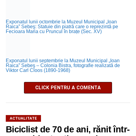
Exponatul lunii octombrie la Muzeul Municipal „Ioan
Raica” Sebeş: Statuie din piatră care o reprezintă pe
Fecioara Maria cu Pruncul în brațe (Sec. XV)
Exponatul lunii septembrie la Muzeul Municipal „Ioan
Raica” Sebeş – Colonia Bistra, fotografie realizată de
Viktor Carl Cloos (1890-1968)
CLICK PENTRU A COMENTA
ACTUALITATE
Biciclist de 70 de ani, rănit într-