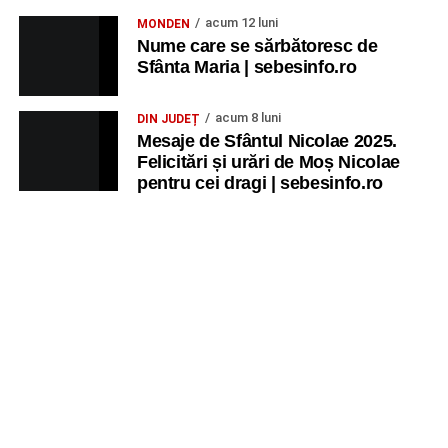
acum 12 luni
MONDEN
Nume care se sărbătoresc de
Sfânta Maria | sebesinfo.ro
acum 8 luni
DIN JUDEȚ
Mesaje de Sfântul Nicolae 2025.
Felicitări și urări de Moș Nicolae
pentru cei dragi | sebesinfo.ro