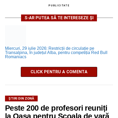
PUBLICITATE
S-AR PUTEA SĂ TE INTERESEZE ȘI
Miercuri, 29 iulie 2026: Restricții de circulație pe
Transalpina, în județul Alba, pentru competiția Red Bull
Romaniacs
CLICK PENTRU A COMENTA
ȘTIRI DIN ZONĂ
Peste 200 de profesori reuniți
la Oașa pentru Școala de vară