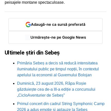
peisajele montane spectaculoase.
Adaugă-ne ca sursă preferată
Urmărește-ne pe Google News
Ultimele știri din Sebeș
Primăria Sebeș a decis să reducă intensitatea
iluminatului public pe timpul nopții, în contextul
apelului la economii al Guvernului Bolojan
Duminică, 23 august 2026, Râpa Roșie
găzduiește cea de-a III-a ediție a concursului
„CicloAventurier de Sebeș”
Primul concert din cadrul String Symphonic Camp
2026 a adus emoție și aplauze la Sebeș