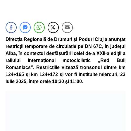
Direcția Regională de Drumuri și Poduri Cluj a anunțat
restricții temporare de circulație pe DN 67C, în județul
Alba, în contextul desfășurării celei de-a XXII-a ediții a
raliului internațional motociclistic „Red Bull
Romaniacs”. Restricțiile vizează tronsonul dintre km
124+165 și km 124+172 și vor fi instituite miercuri, 23
iulie 2025, între orele 10:30 și 11:00.