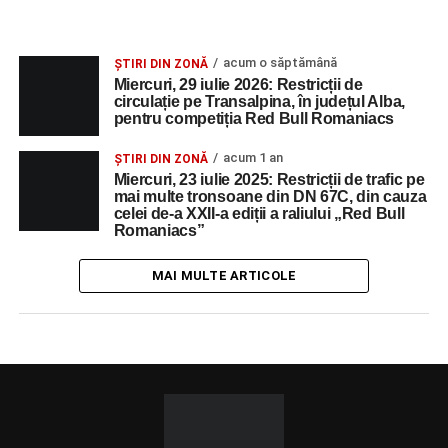
acum o săptămână
ȘTIRI DIN ZONĂ
Miercuri, 29 iulie 2026: Restricții de
circulație pe Transalpina, în județul Alba,
pentru competiția Red Bull Romaniacs
acum 1 an
ȘTIRI DIN ZONĂ
Miercuri, 23 iulie 2025: Restricții de trafic pe
mai multe tronsoane din DN 67C, din cauza
celei de-a XXII-a ediții a raliului „Red Bull
Romaniacs”
MAI MULTE ARTICOLE