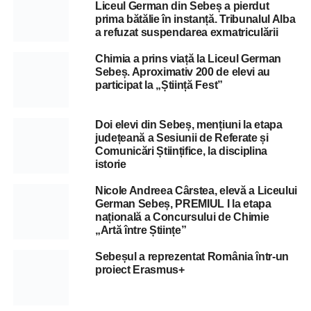
Liceul German din Sebeș a pierdut
prima bătălie în instanță. Tribunalul Alba
a refuzat suspendarea exmatriculării
Chimia a prins viață la Liceul German
Sebeș. Aproximativ 200 de elevi au
participat la „Știință Fest”
Doi elevi din Sebeș, mențiuni la etapa
județeană a Sesiunii de Referate și
Comunicări Științifice, la disciplina
istorie
Nicole Andreea Cârstea, elevă a Liceului
German Sebeș, PREMIUL I la etapa
națională a Concursului de Chimie
„Artă între Științe”
Sebeșul a reprezentat România într-un
proiect Erasmus+