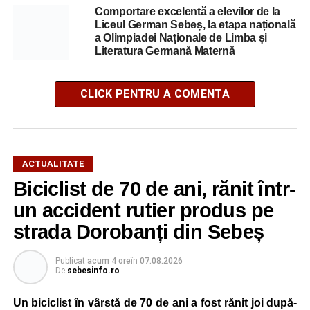
Comportare excelentă a elevilor de la
Liceul German Sebeș, la etapa națională
a Olimpiadei Naționale de Limba și
Literatura Germană Maternă
CLICK PENTRU A COMENTA
ACTUALITATE
Biciclist de 70 de ani, rănit într-
un accident rutier produs pe
strada Dorobanți din Sebeș
Publicat
acum 4 ore
în
07.08.2026
De
sebesinfo.ro
Un biciclist în vârstă de 70 de ani a fost rănit joi după-