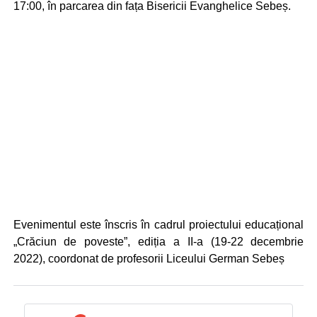
17:00, în parcarea din fața Bisericii Evanghelice Sebeș.
Evenimentul este înscris în cadrul proiectului educațional
„Crăciun de poveste”, ediția a II-a (19-22 decembrie
2022), coordonat de profesorii Liceului German Sebeș