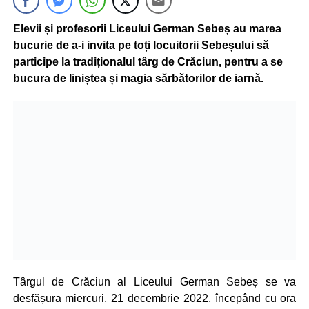
Elevii și profesorii Liceului German Sebeș au marea
bucurie de a-i invita pe toți locuitorii Sebeșului să
participe la tradiționalul târg de Crăciun, pentru a se
bucura de liniștea și magia sărbătorilor de iarnă.
Târgul de Crăciun al Liceului German Sebeș se va
desfășura miercuri, 21 decembrie 2022, începând cu ora