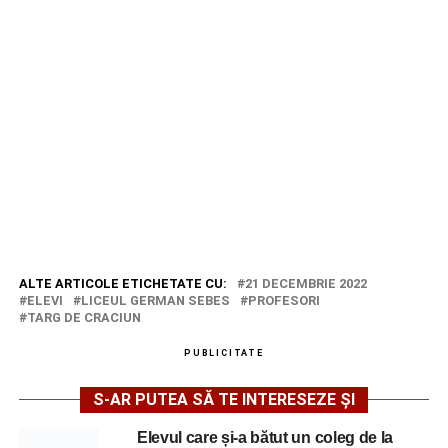
ALTE ARTICOLE ETICHETATE CU:
21 DECEMBRIE 2022
ELEVI
LICEUL GERMAN SEBES
PROFESORI
TARG DE CRACIUN
PUBLICITATE
S-AR PUTEA SĂ TE INTERESEZE ȘI
Elevul care și-a bătut un coleg de la