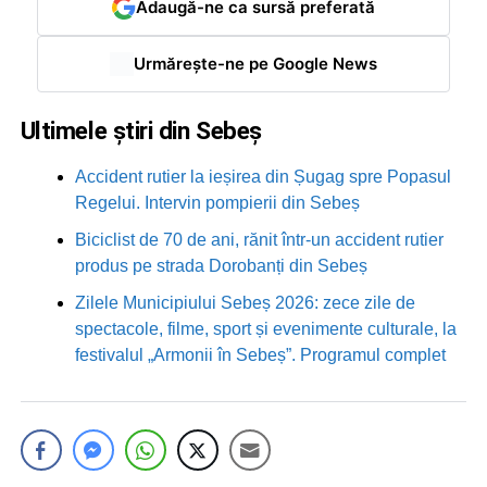
Adaugă-ne ca sursă preferată
Urmărește-ne pe Google News
Ultimele știri din Sebeș
Accident rutier la ieșirea din Șugag spre Popasul
Regelui. Intervin pompierii din Sebeș
Biciclist de 70 de ani, rănit într-un accident rutier
produs pe strada Dorobanți din Sebeș
Zilele Municipiului Sebeș 2026: zece zile de
spectacole, filme, sport și evenimente culturale, la
festivalul „Armonii în Sebeș”. Programul complet