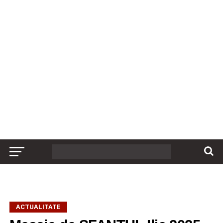
ACTUALITATE