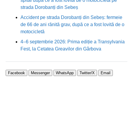
spital după ce a fost lovită de o motocicletă pe
strada Dorobanți din Sebeș
Accident pe strada Dorobanți din Sebeș: fermeie
de 66 de ani rănită grav, după ce a fost lovită de o
motocicletă
4–6 septembrie 2026: Prima ediție a Transylvania
Fest, la Cetatea Greavilor din Gârbova
Facebook
Messenger
WhatsApp
Twitter/X
Email