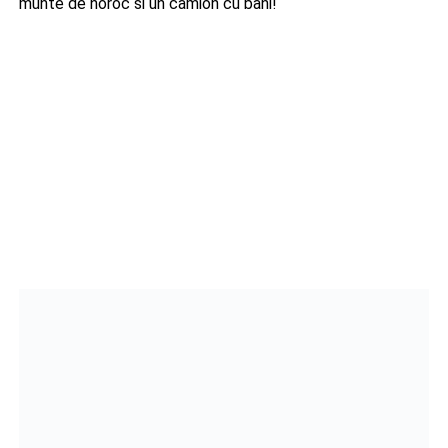
munte de noroc si un camion cu bani!