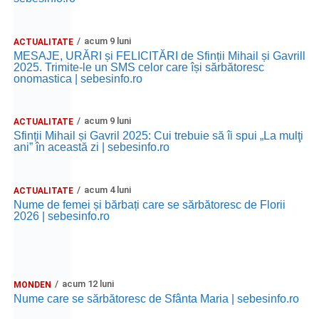
acum 9 luni
ACTUALITATE
MESAJE, URĂRI și FELICITĂRI de Sfinții Mihail și Gavrill
2025. Trimite-le un SMS celor care își sărbătoresc
onomastica | sebesinfo.ro
acum 9 luni
ACTUALITATE
Sfinții Mihail și Gavril 2025: Cui trebuie să îi spui „La mulţi
ani” în această zi | sebesinfo.ro
acum 4 luni
ACTUALITATE
Nume de femei și bărbați care se sărbătoresc de Florii
2026 | sebesinfo.ro
acum 12 luni
MONDEN
Nume care se sărbătoresc de Sfânta Maria | sebesinfo.ro