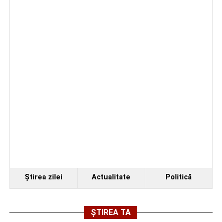
Ştirea zilei
Actualitate
Politică
ȘTIREA TA