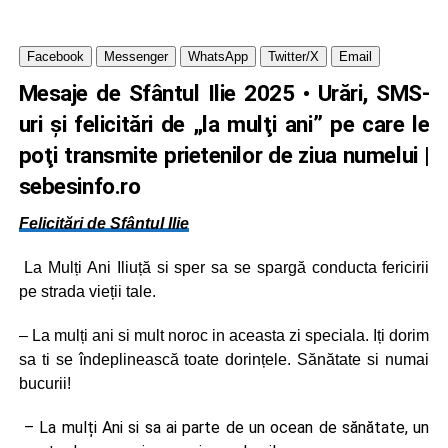
Facebook
Messenger
WhatsApp
Twitter/X
Email
Mesaje de Sfântul Ilie 2025 • Urări, SMS-
uri şi felicitări de „la mulţi ani” pe care le
poţi transmite prietenilor de ziua numelui
|
sebesinfo.ro
Felicitări de Sfântul Ilie
La Mulți Ani Iliuță si sper sa se spargă conducta fericirii
pe strada vieții tale.
– La mulți ani si mult noroc in aceasta zi speciala. Iți dorim
sa ti se îndeplinească toate dorințele. Sănătate si numai
bucurii!
– La mulți Ani si sa ai parte de un ocean de sănătate, un