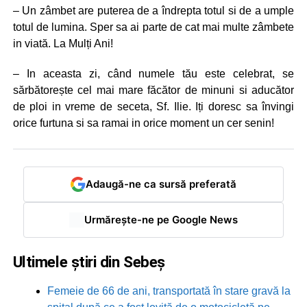
– Un zâmbet are puterea de a îndrepta totul si de a umple
totul de lumina. Sper sa ai parte de cat mai multe zâmbete
in viată. La Mulți Ani!
– In aceasta zi, când numele tău este celebrat, se
sărbătorește cel mai mare făcător de minuni si aducător
de ploi in vreme de seceta, Sf. Ilie. Iți doresc sa învingi
orice furtuna si sa ramai in orice moment un cer senin!
Adaugă-ne ca sursă preferată
Urmărește-ne pe Google News
Ultimele știri din Sebeș
Femeie de 66 de ani, transportată în stare gravă la