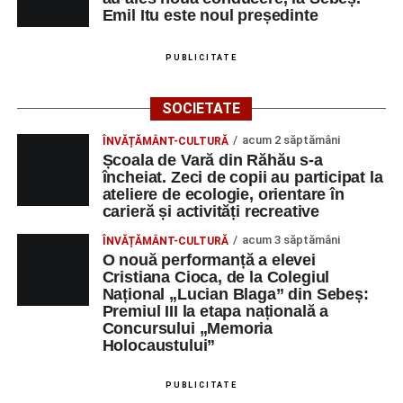
Emil Itu este noul președinte
PUBLICITATE
SOCIETATE
acum 2 săptămâni
ÎNVĂȚĂMÂNT-CULTURĂ
Școala de Vară din Răhău s-a
încheiat. Zeci de copii au participat la
ateliere de ecologie, orientare în
carieră și activități recreative
acum 3 săptămâni
ÎNVĂȚĂMÂNT-CULTURĂ
O nouă performanță a elevei
Cristiana Cioca, de la Colegiul
Național „Lucian Blaga” din Sebeș:
Premiul III la etapa națională a
Concursului „Memoria
Holocaustului”
PUBLICITATE