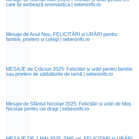
care își serbează onomastica | sebesinfo.ro
Mesaje de Anul Nou. FELICITĂRI și URĂRI pentru
familie, prieteni și colegi | sebesinfo.ro
MESAJE de Crăciun 2025: Felicitări și urări pentru familie
sau prieteni de sărbătorile de iarnă | sebesinfo.ro
Mesaje de Sfântul Nicolae 2025. Felicitări și urări de Moș
Nicolae pentru cei dragi | sebesinfo.ro
MESAJE DE 1 MAI 2025. SMS-uri, FELICITARI şi URĂRI