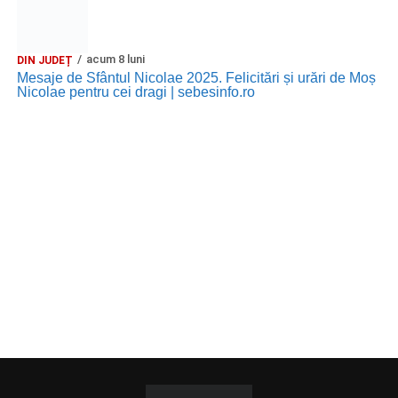
acum 8 luni
DIN JUDEȚ
Mesaje de Sfântul Nicolae 2025. Felicitări și urări de Moș
Nicolae pentru cei dragi | sebesinfo.ro