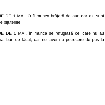
 DE 1 MAI. O fi munca brăţară de aur, dar azi sunt
e bijuteriile!
E DE 1 MAI. În munca se refugiază cei care nu au
ai bun de făcut, dar noi avem o petrecere de pus la