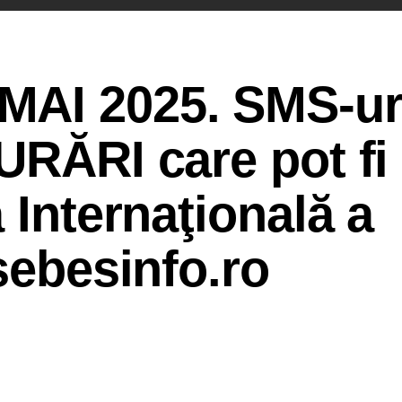
AI 2025. SMS-ur
URĂRI care pot fi
 Internaţională a
sebesinfo.ro