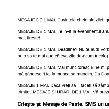
MESAJE DE 1 MAI. Cuvintele cheie ale zilei: grăt
MESAJE DE 1 MAI. Te invit la evenimentul anul
mai, fireşte!
MESAJE DE 1 MAI. Deadline? Nu te-aud! Vorbeş
nu o sa te mai aud câteva zile de-acum încolo)
MESAJE DE 1 MAI. Mai muncitoresc Bine-mi par
mă gândesc “Hai la munca sa muncim. Da Do
MESAJE 1 MAI. Dacă vreţi să îi faceţi să zâmb
trimiteţi MESAJE ŞI URĂRI DE 1 MAI. Vă pre
Citește și:
Mesaje de Paște. SMS-uri urăr