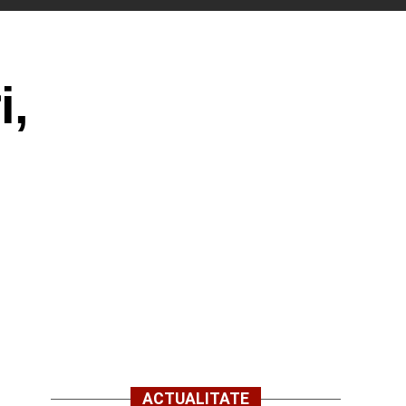
i,
ACTUALITATE