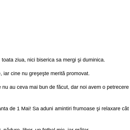
oata ziua, nici biserica sa mergi şi duminica.
iar cine nu greşeşte merită promovat.
 nu au ceva mai bun de făcut, dar noi avem o petrecere
ta de 1 Mai! Sa aduni amintiri frumoase şi relaxare cât