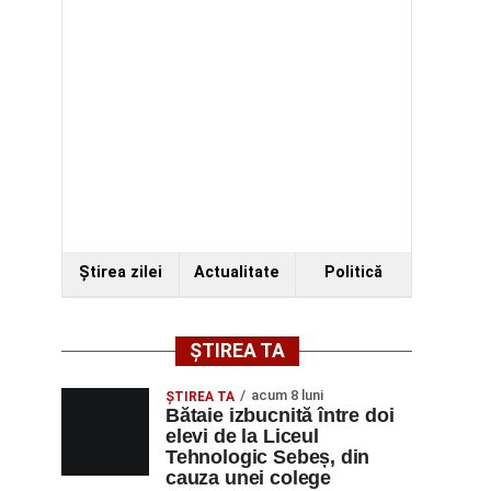
Ştirea zilei
Actualitate
Politică
ȘTIREA TA
acum 8 luni
ŞTIREA TA
Bătaie izbucnită între doi
elevi de la Liceul
Tehnologic Sebeș, din
cauza unei colege