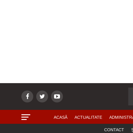
ACASĂ
ACTUALITATE
ADMINISTR
CONTACT