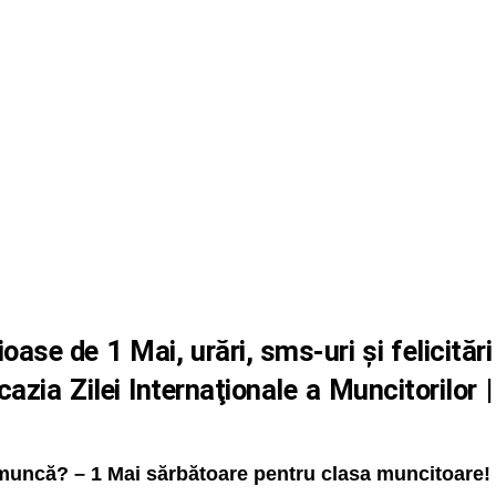
se de 1 Mai, urări, sms-uri şi felicitări
cazia Zilei Internaţionale a Muncitorilor |
 muncă? – 1 Mai sărbătoare pentru clasa muncitoare!