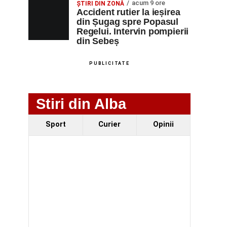
acum 9 ore
ȘTIRI DIN ZONĂ
Accident rutier la ieșirea
din Șugag spre Popasul
Regelui. Intervin pompierii
din Sebeș
PUBLICITATE
Stiri din Alba
Sport
Curier
Opinii