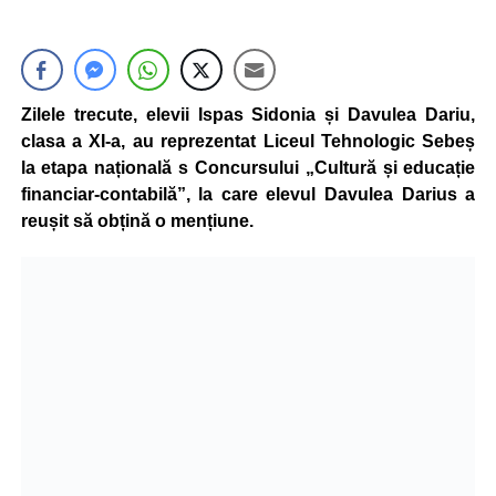
Zilele trecute, elevii Ispas Sidonia și Davulea Dariu,
clasa a XI-a, au reprezentat Liceul Tehnologic Sebeș
la etapa națională s Concursului „Cultură și educație
financiar-contabilă”, la care elevul Davulea Darius a
reușit să obțină o mențiune.