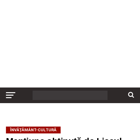
ÎNVĂȚĂMÂNT-CULTURĂ