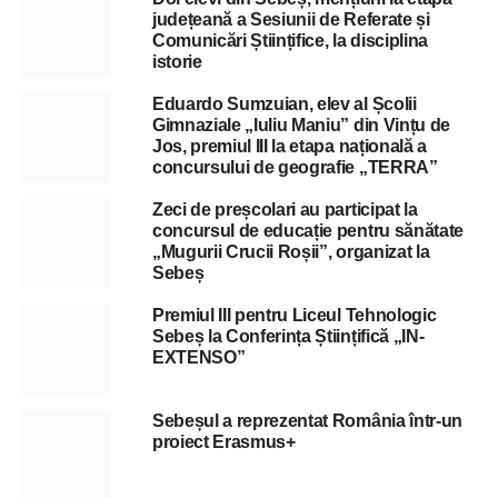
județeană a Sesiunii de Referate și
Comunicări Științifice, la disciplina
istorie
Eduardo Sumzuian, elev al Școlii
Gimnaziale „Iuliu Maniu” din Vințu de
Jos, premiul III la etapa națională a
concursului de geografie „TERRA”
Zeci de preșcolari au participat la
concursul de educație pentru sănătate
„Mugurii Crucii Roșii”, organizat la
Sebeș
Premiul III pentru Liceul Tehnologic
Sebeș la Conferința Științifică „IN-
EXTENSO”
Sebeșul a reprezentat România într-un
proiect Erasmus+