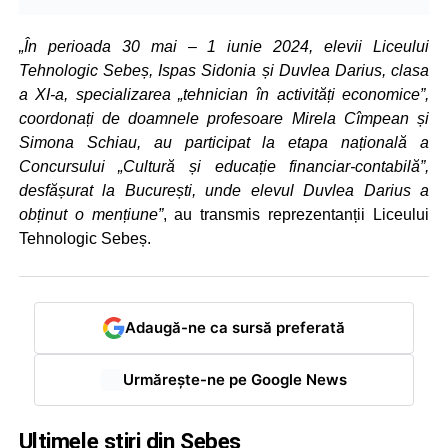
„În perioada 30 mai – 1 iunie 2024, elevii Liceului
Tehnologic Sebeș, Ispas Sidonia și Duvlea Darius, clasa
a XI-a, specializarea „tehnician în activități economice”,
coordonați de doamnele profesoare Mirela Cîmpean și
Simona Schiau, au participat la etapa națională a
Concursului „Cultură și educație financiar-contabilă”,
desfășurat la București, unde elevul Duvlea Darius a
obținut o mențiune”
, au transmis reprezentanții Liceului
Tehnologic Sebeș.
Adaugă-ne ca sursă preferată
Urmărește-ne pe Google News
Ultimele știri din Sebeș