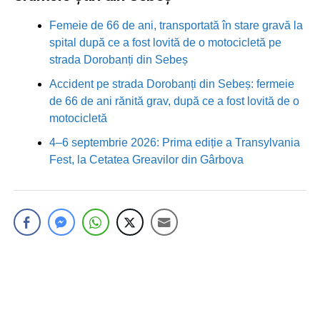
Femeie de 66 de ani, transportată în stare gravă la
spital după ce a fost lovită de o motocicletă pe
strada Dorobanți din Sebeș
Accident pe strada Dorobanți din Sebeș: fermeie
de 66 de ani rănită grav, după ce a fost lovită de o
motocicletă
4–6 septembrie 2026: Prima ediție a Transylvania
Fest, la Cetatea Greavilor din Gârbova