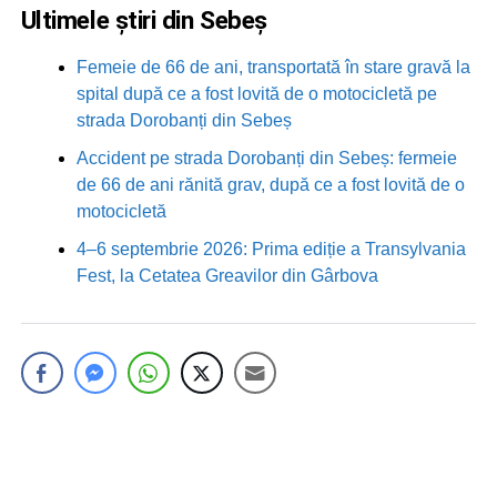
Ultimele știri din Sebeș
Femeie de 66 de ani, transportată în stare gravă la
spital după ce a fost lovită de o motocicletă pe
strada Dorobanți din Sebeș
Accident pe strada Dorobanți din Sebeș: fermeie
de 66 de ani rănită grav, după ce a fost lovită de o
motocicletă
4–6 septembrie 2026: Prima ediție a Transylvania
Fest, la Cetatea Greavilor din Gârbova