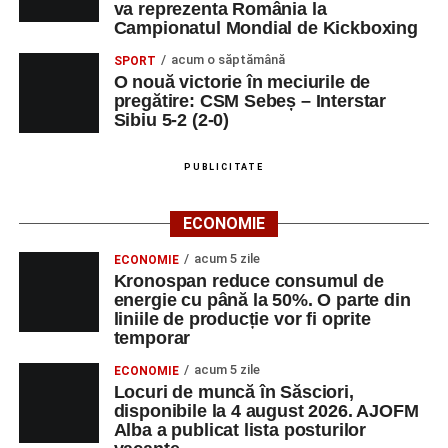
va reprezenta România la
Campionatul Mondial de Kickboxing
acum o săptămână
SPORT
O nouă victorie în meciurile de
pregătire: CSM Sebeș – Interstar
Sibiu 5-2 (2-0)
PUBLICITATE
ECONOMIE
acum 5 zile
ECONOMIE
Kronospan reduce consumul de
energie cu până la 50%. O parte din
liniile de producție vor fi oprite
temporar
acum 5 zile
ECONOMIE
Locuri de muncă în Săsciori,
disponibile la 4 august 2026. AJOFM
Alba a publicat lista posturilor