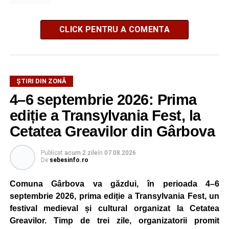
CLICK PENTRU A COMENTA
ȘTIRI DIN ZONĂ
4–6 septembrie 2026: Prima
ediție a Transylvania Fest, la
Cetatea Greavilor din Gârbova
Publicat
acum 2 zile
în
07.08.2026
De
sebesinfo.ro
Comuna Gârbova va găzdui, în perioada 4–6
septembrie 2026, prima ediție a Transylvania Fest, un
festival medieval și cultural organizat la Cetatea
Greavilor. Timp de trei zile, organizatorii promit