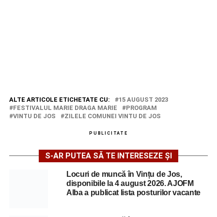
ALTE ARTICOLE ETICHETATE CU:
15 AUGUST 2023
FESTIVALUL MARIE DRAGA MARIE
PROGRAM
VINTU DE JOS
ZILELE COMUNEI VINTU DE JOS
PUBLICITATE
S-AR PUTEA SĂ TE INTERESEZE ȘI
Locuri de muncă în Vințu de Jos,
disponibile la 4 august 2026. AJOFM
Alba a publicat lista posturilor vacante