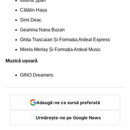
Iustina Șpan
Cătălin Hașa
Simi Deac
Geanina Nana Buzan
Ghita Trascaian Și Formația Ardeal Express
Mirela Merlaș Și Formația Ardeal Music
Muzică ușoară
GINO Dreamers
Adaugă-ne ca sursă preferată
Urmărește-ne pe Google News